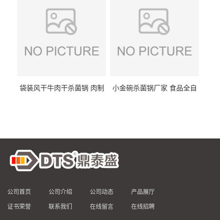
袋装风干牛肉干杀菌锅 肉制
小金碗杀菌锅厂家 食品全自
品高温杀菌釜 食品杀菌设备
动杀菌设备 燕窝高温杀菌釜
公司首页
公司介绍
公司动态
产品展厅
证书荣誉
联系我们
在线留言
在线招聘