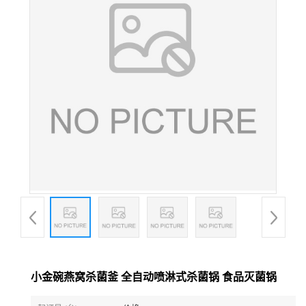
小金碗燕窝杀菌釜 全自动喷淋式杀菌锅 食品灭菌锅