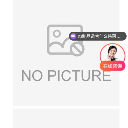
肉制品适合什么杀菌方式?
玻璃瓶燕窝适合什么杀菌方式?