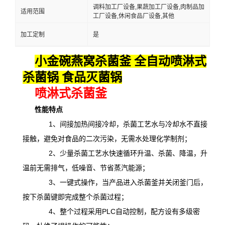
调料加工厂设备,果蔬加工厂设备,肉制品加
适用范围
工厂设备,休闲食品厂设备,其他
加工定制
是
小金碗燕窝杀菌釜 全自动喷淋式
杀菌锅 食品灭菌锅
喷淋式杀菌釜
性能特点
1、间接加热间接冷却，杀菌工艺水与冷却水不直接
接触，避免对食品的二次污染，无需水处理化学制剂；
2、少量杀菌工艺水快速循环升温、杀菌、降温，升
温前无需排气，低噪音、节省蒸汽能源；
3、一键式操作，当产品进入杀菌釜并关闭釜门后，
按下杀菌键即完成整个杀菌过程；
4、整个过程采用PLC自动控制，配方设有多级密