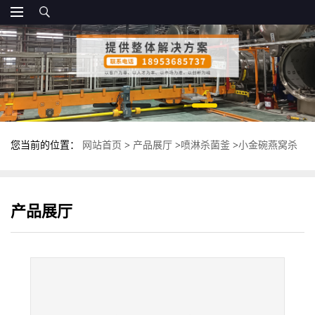
您当前的位置：
网站首页
>
产品展厅
>
喷淋杀菌釜
>
小金碗燕窝杀
菌釜 全自动喷淋式杀菌锅 食品灭菌锅
产品展厅