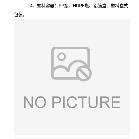
4、塑料容器：PP瓶、HDPE瓶、铝箔盒、塑料盒式
包装。