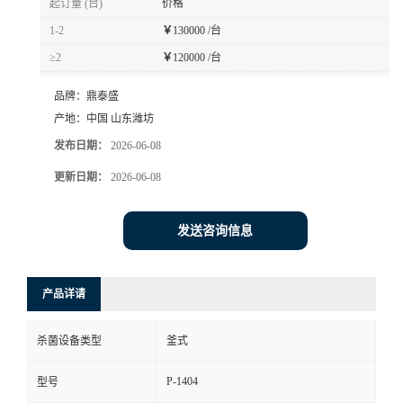
起订量 (台)
价格
1-2
￥
130000 /台
≥2
￥
120000 /台
品牌：
鼎泰盛
产地：
中国 山东潍坊
发布日期：
2026-06-08
更新日期：
2026-06-08
发送咨询信息
产品详请
杀菌设备类型
釜式
P-1404
型号