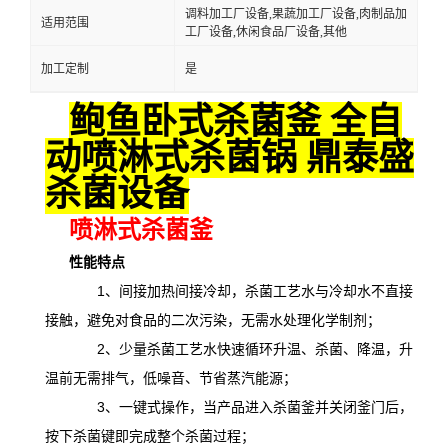
调料加工厂设备,果蔬加工厂设备,肉制品加
适用范围
工厂设备,休闲食品厂设备,其他
加工定制
是
鲍鱼卧式杀菌釜 全自
动喷淋式杀菌锅 鼎泰盛
杀菌设备
喷淋式杀菌釜
性能特点
1、间接加热间接冷却，杀菌工艺水与冷却水不直接
接触，避免对食品的二次污染，无需水处理化学制剂；
2、少量杀菌工艺水快速循环升温、杀菌、降温，升
温前无需排气，低噪音、节省蒸汽能源；
3、一键式操作，当产品进入杀菌釜并关闭釜门后，
按下杀菌键即完成整个杀菌过程；