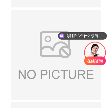
肉制品适合什么杀菌方式?