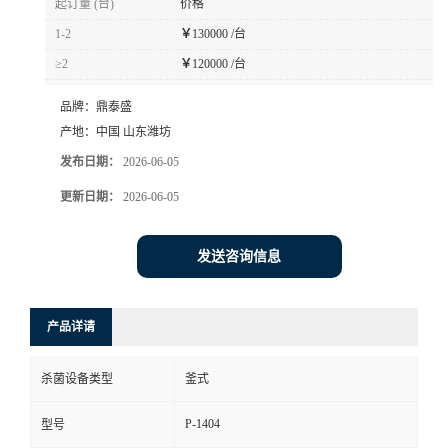
起订量 (台)
价格
1-2
￥
130000 /台
≥2
￥
120000 /台
品牌：
鼎泰盛
产地：
中国 山东潍坊
发布日期：
2026-06-05
更新日期：
2026-06-05
发送咨询信息
产品详请
杀菌设备类型
釜式
P-1404
型号