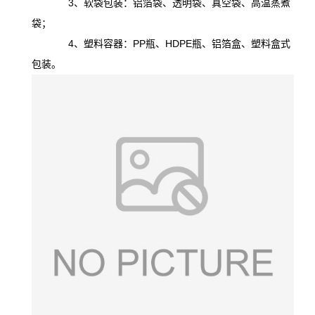
3、软袋包装：铝箔袋、透明袋、真空袋、高温蒸煮
袋；
4、塑料容器：PP瓶、HDPE瓶、铝箔盒、塑料盒式
包装。