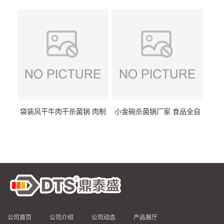
DTS/15-4
供
袋装风干牛肉干杀菌锅 肉制
小金碗杀菌锅厂家 食品全自
品高温杀菌釜 食品杀菌设备
动杀菌设备 燕窝高温杀菌釜
公司首页
公司介绍
公司动态
产品展厅