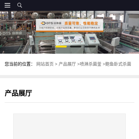
您当前的位置：
网站首页
>
产品展厅
>
喷淋杀菌釜
>
鲍鱼卧式杀菌
釜 全自动喷淋式杀菌锅 鼎泰盛杀菌设备
产品展厅