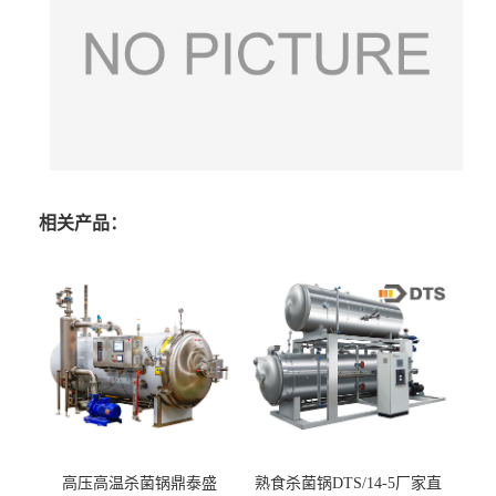
相关产品：
高压高温杀菌锅鼎泰盛
熟食杀菌锅DTS/14-5厂家直