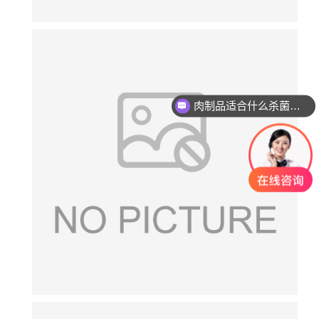
肉制品适合什么杀菌方式?