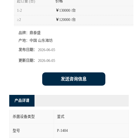
起订量 (台)
价格
1-2
￥
130000 /台
≥2
￥
120000 /台
品牌：
鼎泰盛
产地：
中国 山东潍坊
发布日期：
2026-06-05
更新日期：
2026-06-05
发送咨询信息
产品详请
杀菌设备类型
釜式
P-1404
型号