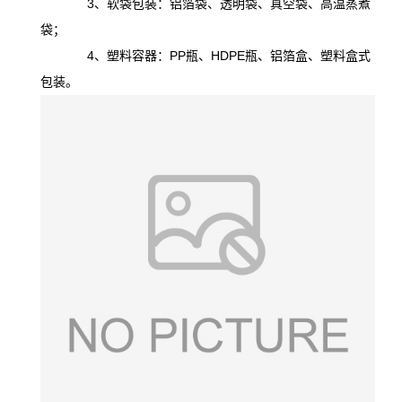
3、软袋包装：铝箔袋、透明袋、真空袋、高温蒸煮
袋；
4、塑料容器：PP瓶、HDPE瓶、铝箔盒、塑料盒式
包装。