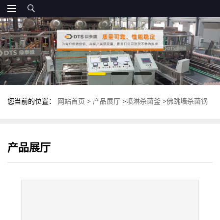
您当前的位置：
网站首页
>
产品展厅
>
喷淋杀菌釜
>
佛跳墙杀菌锅
厂家 全自动喷淋式杀菌釜 不锈钢灭菌锅
产品展厅