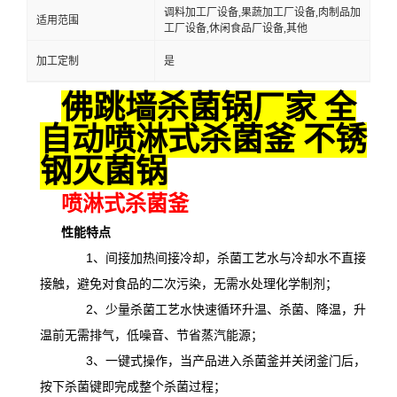
调料加工厂设备,果蔬加工厂设备,肉制品加
适用范围
工厂设备,休闲食品厂设备,其他
加工定制
是
佛跳墙杀菌锅厂家 全
自动喷淋式杀菌釜 不锈
钢灭菌锅
喷淋式杀菌釜
性能特点
1、间接加热间接冷却，杀菌工艺水与冷却水不直接
接触，避免对食品的二次污染，无需水处理化学制剂；
2、少量杀菌工艺水快速循环升温、杀菌、降温，升
温前无需排气，低噪音、节省蒸汽能源；
3、一键式操作，当产品进入杀菌釜并关闭釜门后，
按下杀菌键即完成整个杀菌过程；