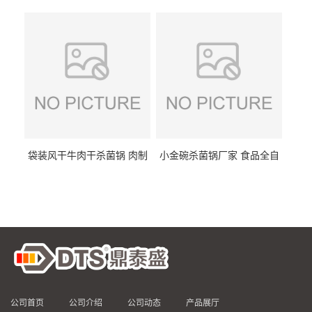
DTS/15-4
供
袋装风干牛肉干杀菌锅 肉制
小金碗杀菌锅厂家 食品全自
品高温杀菌釜 食品杀菌设备
动杀菌设备 燕窝高温杀菌釜
公司首页
公司介绍
公司动态
产品展厅