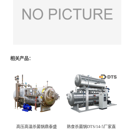
相关产品：
高压高温杀菌锅鼎泰盛
熟食杀菌锅DTS/14-5厂家直