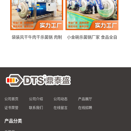
袋装风干牛肉干杀菌锅 肉制
小金碗杀菌锅厂家 食品全自
品高温杀菌釜 食品杀菌设备
动杀菌设备 燕窝高温杀菌釜
公司首页
公司介绍
公司动态
产品展厅
证书荣誉
联系我们
在线留言
在线招聘
产品分类