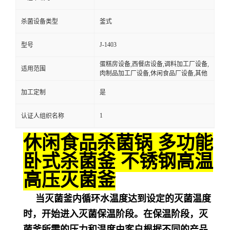
杀菌设备类型
釜式
J-1403
型号
蛋糕房设备,西餐店设备,调料加工厂设备,
适用范围
肉制品加工厂设备,休闲食品厂设备,其他
加工定制
是
1
认证人组织名称
休闲食品杀菌锅 多功能
卧式杀菌釜 不锈钢高温
高压灭菌釜
当灭菌釜内循环水温度达到设定的灭菌温度
时，开始进入灭菌保温阶段。在保温阶段，灭
菌釜所需的压力和温度由客户根据不同的产品