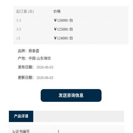
起订量 (台)
价格
1-3
￥
126000 /台
3-5
￥
125000 /台
≥5
￥
124000 /台
品牌：
鼎泰盛
产地：
中国 山东潍坊
发布日期：
2026-06-03
更新日期：
2026-06-03
发送咨询信息
产品详请
1
3c证书编号