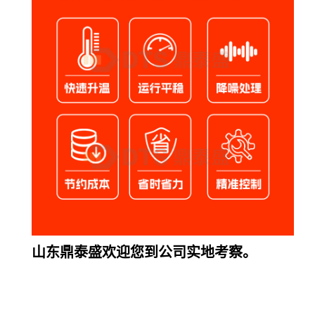
山东鼎泰盛欢迎您到公司实地考察。