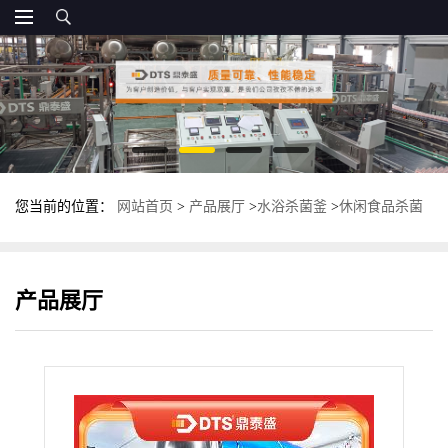
您当前的位置：
网站首页
>
产品展厅
>
水浴杀菌釜
>
休闲食品杀菌
锅 多功能卧式杀菌釜 不锈钢高温高压灭菌釜
产品展厅