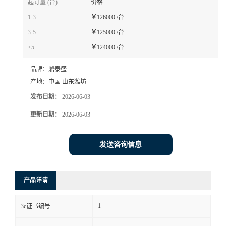
起订量 (台)
价格
1-3
￥
126000 /台
3-5
￥
125000 /台
≥5
￥
124000 /台
品牌：
鼎泰盛
产地：
中国 山东潍坊
发布日期：
2026-06-03
更新日期：
2026-06-03
发送咨询信息
产品详请
1
3c证书编号