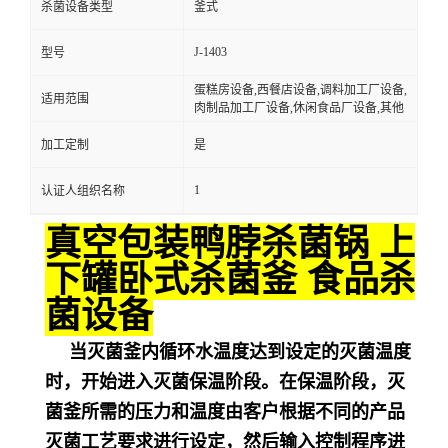
杀菌设备类型
釜式
J-1403
型号
蛋糕房设备,西餐店设备,调料加工厂设备,
适用范围
肉制品加工厂设备,休闲食品厂设备,其他
加工定制
是
1
认证人组织名称
真空包装鸭脖杀菌锅 上
下罐卧式杀菌釜 食品杀
菌设备
当灭菌釜内循环水温度达到设定的灭菌温度
时，开始进入灭菌保温阶段。在保温阶段，灭
菌釜所需的压力和温度由客户根据不同的产品
灭菌工艺要求进行设定，然后输入控制程序进