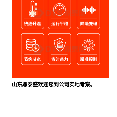
山东鼎泰盛欢迎您到公司实地考察。