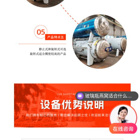
玻璃瓶燕窝适合什么杀菌方式?
八宝粥适合什么杀菌方式?