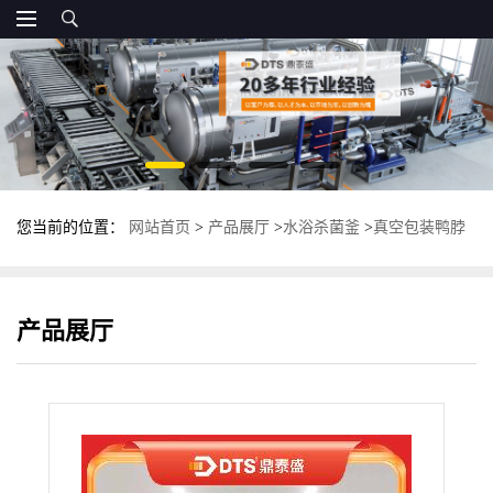
您当前的位置：
网站首页
>
产品展厅
>
水浴杀菌釜
>
真空包装鸭脖
杀菌锅 上下罐卧式杀菌釜 食品杀菌设备
产品展厅