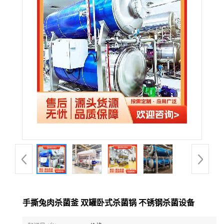
手撕兔肉杀菌釜 双罐卧式杀菌锅 不锈钢杀菌设备