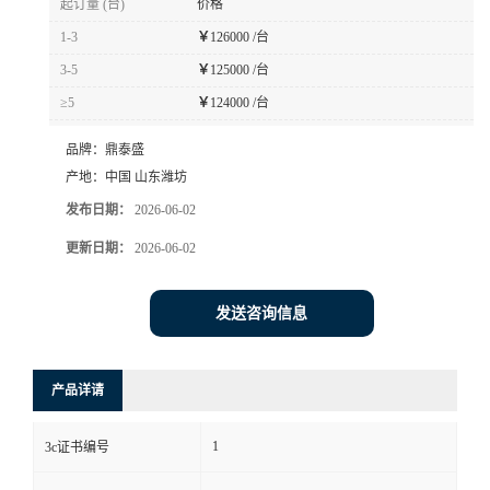
起订量 (台)
价格
1-3
￥
126000 /台
3-5
￥
125000 /台
≥5
￥
124000 /台
品牌：
鼎泰盛
产地：
中国 山东潍坊
发布日期：
2026-06-02
更新日期：
2026-06-02
发送咨询信息
产品详请
1
3c证书编号