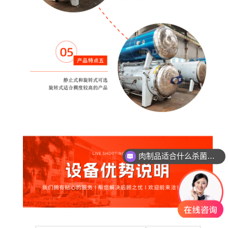
肉制品适合什么杀菌方式?
玻璃瓶燕窝适合什么杀菌方式?