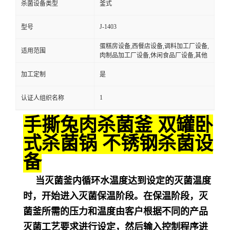
杀菌设备类型
釜式
J-1403
型号
蛋糕房设备,西餐店设备,调料加工厂设备,
适用范围
肉制品加工厂设备,休闲食品厂设备,其他
加工定制
是
1
认证人组织名称
手撕兔肉杀菌釜 双罐卧
式杀菌锅 不锈钢杀菌设
备
当灭菌釜内循环水温度达到设定的灭菌温度
时，开始进入灭菌保温阶段。在保温阶段，灭
菌釜所需的压力和温度由客户根据不同的产品
灭菌工艺要求进行设定，然后输入控制程序进