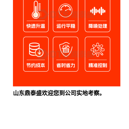
山东鼎泰盛欢迎您到公司实地考察。