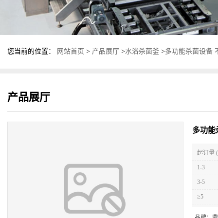
您当前的位置：
网站首页
>
产品展厅
>
水浴杀菌釜
>
多功能杀菌设备 
产品展厅
多功能
起订量 (
1-3
3-5
≥5
品牌：
鼎