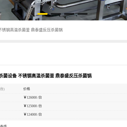
不锈钢高温杀菌釜 鼎泰盛反压杀菌锅
杀菌设备 不锈钢高温杀菌釜 鼎泰盛反压杀菌锅
台)
价格
￥
126000 /台
￥
125000 /台
￥
124000 /台
泰盛