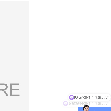
玻璃瓶燕窝适合什么杀菌方式?