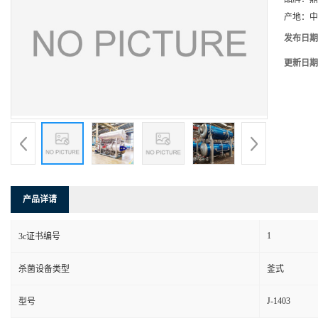
产地：
中
发布日期
更新日期
产品详请
1
3c证书编号
杀菌设备类型
釜式
J-1403
型号