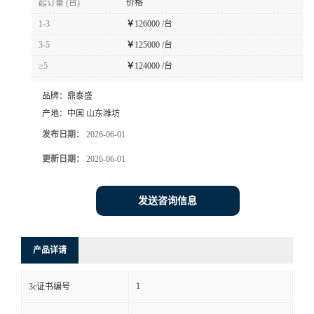
起订量 (台)
价格
1-3
￥
126000 /台
3-5
￥
125000 /台
≥5
￥
124000 /台
品牌：
鼎泰盛
产地：
中国 山东潍坊
发布日期：
2026-06-01
更新日期：
2026-06-01
发送咨询信息
产品详请
1
3c证书编号