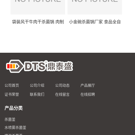
袋装风干牛肉干杀菌锅 肉制
小金碗杀菌锅厂家 食品全自
品高温杀菌釜 食品杀菌设备
动杀菌设备 燕窝高温杀菌釜
公司首页
公司介绍
公司动态
产品展厅
证书荣誉
联系我们
在线留言
在线招聘
产品分类
杀菌釜
水喷雾杀菌釜