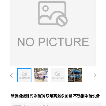
袋装卤蛋卧式杀菌锅 双罐高温杀菌釜 不锈钢杀菌设备