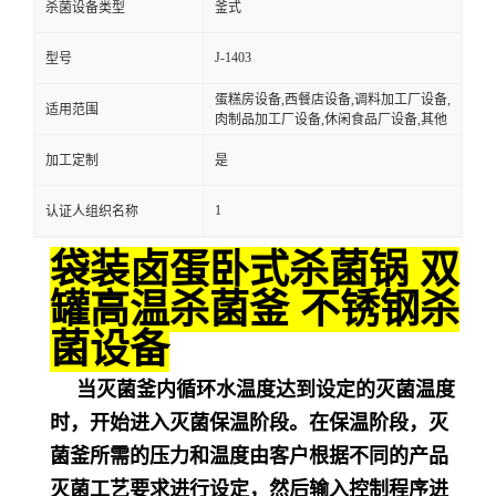
杀菌设备类型
釜式
J-1403
型号
蛋糕房设备,西餐店设备,调料加工厂设备,
适用范围
肉制品加工厂设备,休闲食品厂设备,其他
加工定制
是
1
认证人组织名称
袋装卤蛋卧式杀菌锅 双
罐高温杀菌釜 不锈钢杀
菌设备
当灭菌釜内循环水温度达到设定的灭菌温度
时，开始进入灭菌保温阶段。在保温阶段，灭
菌釜所需的压力和温度由客户根据不同的产品
灭菌工艺要求进行设定，然后输入控制程序进