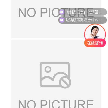
肉制品适合什么杀菌方式?
玻璃瓶燕窝适合什么杀菌方式?