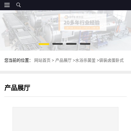
您当前的位置：
网站首页
>
产品展厅
>
水浴杀菌釜
>
袋装卤蛋卧式
杀菌锅 双罐高温杀菌釜 不锈钢杀菌设备
产品展厅