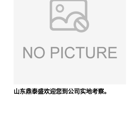
山东鼎泰盛欢迎您到公司实地考察。