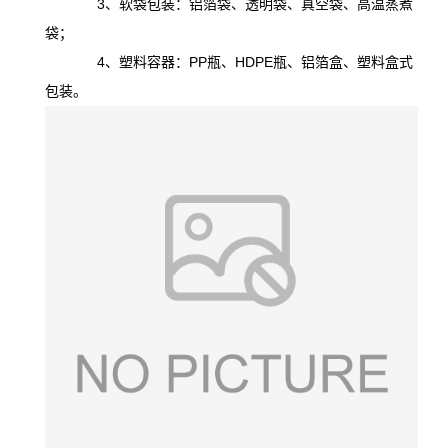
3、软袋包装：铝箔袋、透明袋、真空袋、高温蒸煮
袋；
4、塑料容器：PP瓶、HDPE瓶、铝箔盒、塑料盒式
包装。