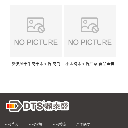
DTS/15-4
供
袋装风干牛肉干杀菌锅 肉制
小金碗杀菌锅厂家 食品全自
品高温杀菌釜 食品杀菌设备
动杀菌设备 燕窝高温杀菌釜
公司首页
公司介绍
公司动态
产品展厅