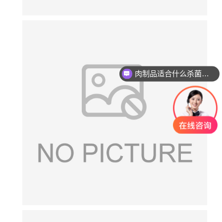
肉制品适合什么杀菌方式?
玻璃瓶燕窝适合什么杀菌方式?