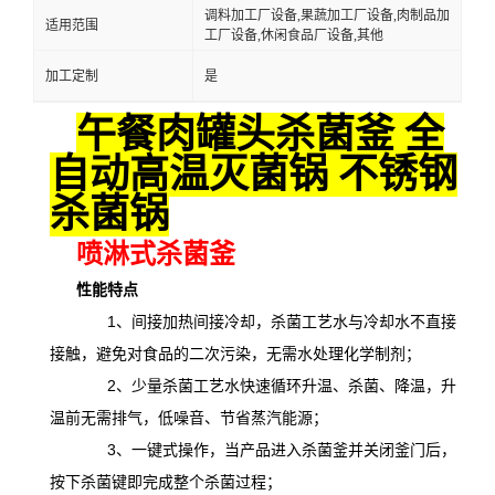
调料加工厂设备,果蔬加工厂设备,肉制品加
适用范围
工厂设备,休闲食品厂设备,其他
加工定制
是
午餐肉罐头杀菌釜 全
自动高温灭菌锅 不锈钢
杀菌锅
喷淋式杀菌釜
性能特点
1、间接加热间接冷却，杀菌工艺水与冷却水不直接
接触，避免对食品的二次污染，无需水处理化学制剂；
2、少量杀菌工艺水快速循环升温、杀菌、降温，升
温前无需排气，低噪音、节省蒸汽能源；
3、一键式操作，当产品进入杀菌釜并关闭釜门后，
按下杀菌键即完成整个杀菌过程；