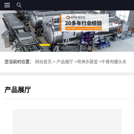
您当前的位置：
网站首页
>
产品展厅
>
喷淋杀菌釜
>
午餐肉罐头杀
菌釜 全自动高温灭菌锅 不锈钢杀菌锅
产品展厅