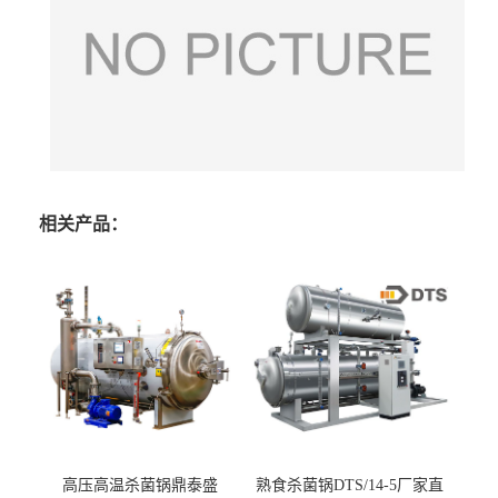
相关产品：
高压高温杀菌锅鼎泰盛
熟食杀菌锅DTS/14-5厂家直