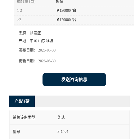
起订量 (台)
价格
1-2
￥
130000 /台
≥2
￥
120000 /台
品牌：
鼎泰盛
产地：
中国 山东潍坊
发布日期：
2026-05-30
更新日期：
2026-05-30
发送咨询信息
产品详请
杀菌设备类型
釜式
P-1404
型号