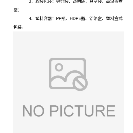
3、软袋包装：铝箔袋、透明袋、真空袋、高温蒸煮
袋；
4、塑料容器：PP瓶、HDPE瓶、铝箔盒、塑料盒式
包装。