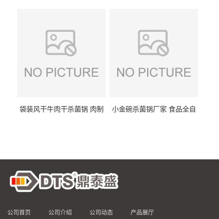
DTS/15-4
供
袋装风干牛肉干杀菌锅 肉制
小金碗杀菌锅厂家 食品全自
品高温杀菌釜 食品杀菌设备
动杀菌设备 燕窝高温杀菌釜
公司首页
公司介绍
公司动态
产品展厅