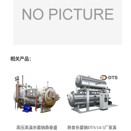
相关产品：
高压高温杀菌锅鼎泰盛
熟食杀菌锅DTS/14-5厂家直