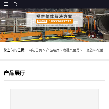
您当前的位置：
网站首页
>
产品展厅
>
喷淋杀菌釜
>
PP瓶饮料杀菌
釜 全自动喷淋式杀菌锅 高压蒸汽灭菌锅
产品展厅