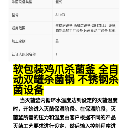
杀菌设备类型
釜式
J-1403
型号
蛋糕房设备,西餐店设备,调料加工厂设备,
适用范围
肉制品加工厂设备,休闲食品厂设备,其他
加工定制
是
1
认证人组织名称
软包装鸡爪杀菌釜 全自
动双罐杀菌锅 不锈钢杀
菌设备
当灭菌釜内循环水温度达到设定的灭菌温度
时，开始进入灭菌保温阶段。在保温阶段，灭
菌釜所需的压力和温度由客户根据不同的产品
灭菌工艺要求进行设定，然后输入控制程序进