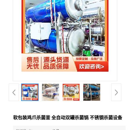
软包装鸡爪杀菌釜 全自动双罐杀菌锅 不锈钢杀菌设备