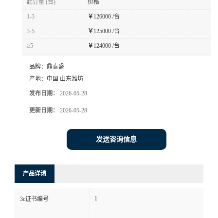
起订量 (台)
价格
1-3
￥
126000 /台
3-5
￥
125000 /台
≥5
￥
124000 /台
品牌：
鼎泰盛
产地：
中国 山东潍坊
发布日期：
2026-05-28
更新日期：
2026-05-28
发送咨询信息
产品详请
1
3c证书编号