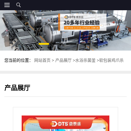
您当前的位置：
网站首页
>
产品展厅
>
水浴杀菌釜
>
软包装鸡爪杀
菌釜 全自动双罐杀菌锅 不锈钢杀菌设备
产品展厅