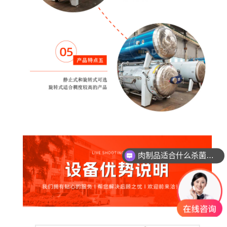
肉制品适合什么杀菌方式?
玻璃瓶燕窝适合什么杀菌方式?