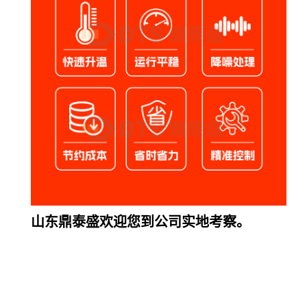
山东鼎泰盛欢迎您到公司实地考察。