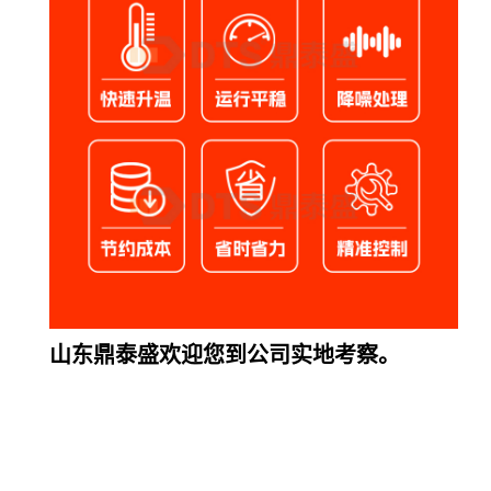
山东鼎泰盛欢迎您到公司实地考察。