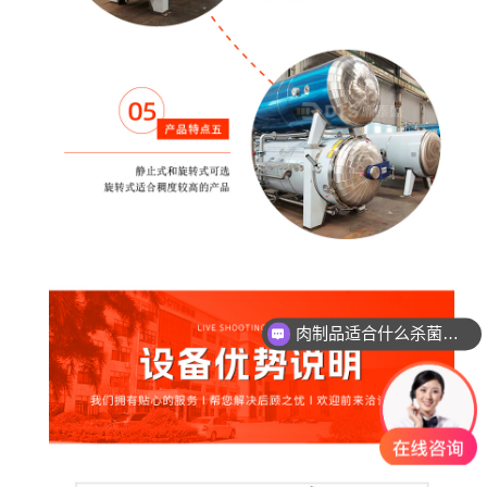
肉制品适合什么杀菌方式?
玻璃瓶燕窝适合什么杀菌方式?