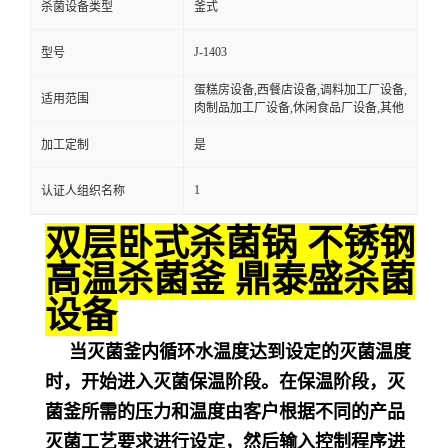
杀菌设备类型
釜式
J-1403
型号
蛋糕房设备,西餐店设备,调料加工厂设备,
适用范围
肉制品加工厂设备,休闲食品厂设备,其他
加工定制
是
1
认证人组织名称
双层卧式杀菌锅 不锈钢
高温杀菌釜 鼎泰盛杀菌
设备
当灭菌釜内循环水温度达到设定的灭菌温度
时，开始进入灭菌保温阶段。在保温阶段，灭
菌釜所需的压力和温度由客户根据不同的产品
灭菌工艺要求进行设定，然后输入控制程序进