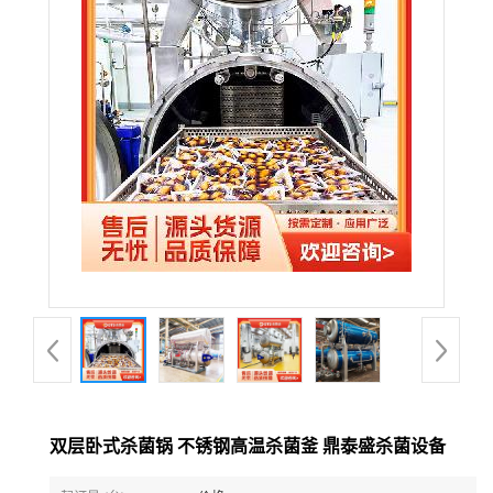
双层卧式杀菌锅 不锈钢高温杀菌釜 鼎泰盛杀菌设备