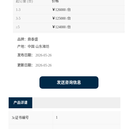
起订量 (台)
价格
1-3
￥
126000 /台
3-5
￥
125000 /台
≥5
￥
124000 /台
品牌：
鼎泰盛
产地：
中国 山东潍坊
发布日期：
2026-05-26
更新日期：
2026-05-26
发送咨询信息
产品详请
1
3c证书编号