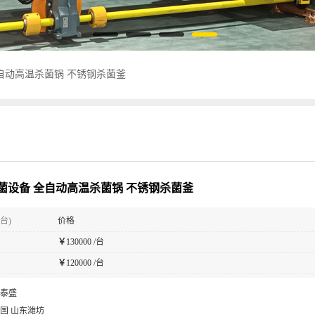
自动高温杀菌锅 不锈钢杀菌釜
菌设备 全自动高温杀菌锅 不锈钢杀菌釜
台)
价格
￥
130000 /台
￥
120000 /台
泰盛
国 山东潍坊