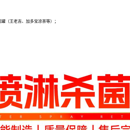
罐（王老吉、加多宝凉茶等）；