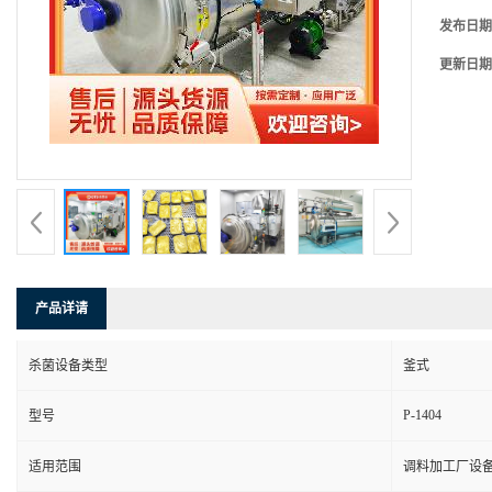
发布日期
更新日期
产品详请
杀菌设备类型
釜式
P-1404
型号
适用范围
调料加工厂设备