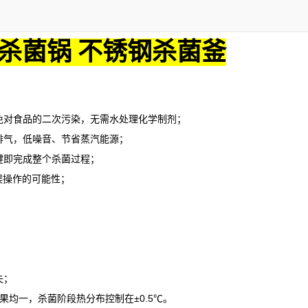
杀菌锅 不锈钢杀菌釜
对食品的二次污染，无需水处理化学制剂；
气，低噪音、节省蒸汽能源；
即完成整个杀菌过程；
误操作的可能性；
失；
果均一，杀菌阶段热分布控制在
±0.5℃。