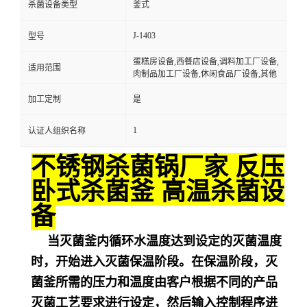
杀菌设备类型
釜式
J-1403
型号
蛋糕房设备,西餐店设备,调料加工厂设备,
适用范围
肉制品加工厂设备,休闲食品厂设备,其他
加工定制
是
1
认证人组织名称
不锈钢杀菌锅厂家 反压
卧式杀菌釜 高温杀菌设
备
当灭菌釜内循环水温度达到设定的灭菌温度
时，开始进入灭菌保温阶段。在保温阶段，灭
菌釜所需的压力和温度由客户根据不同的产品
灭菌工艺要求进行设定，然后输入控制程序进