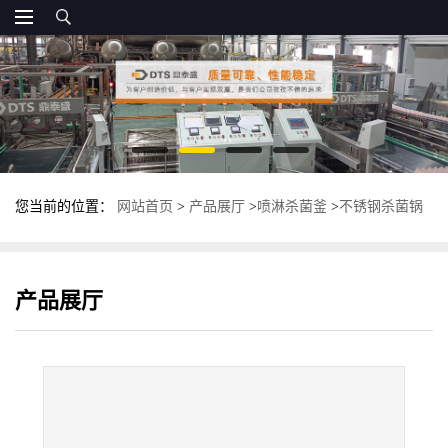
您当前的位置：
网站首页
>
产品展厅
>
喷淋杀菌釜
>
不锈钢杀菌锅
厂家 反压卧式杀菌釜 高温杀菌设备
产品展厅