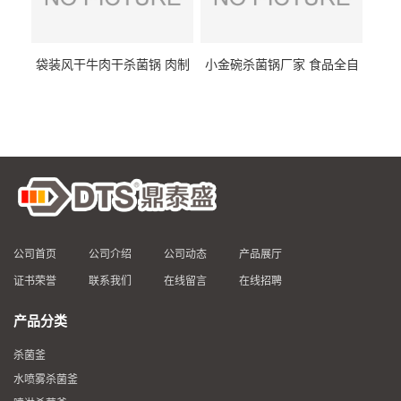
袋装风干牛肉干杀菌锅 肉制
小金碗杀菌锅厂家 食品全自
品高温杀菌釜 食品杀菌设备
动杀菌设备 燕窝高温杀菌釜
公司首页
公司介绍
公司动态
产品展厅
证书荣誉
联系我们
在线留言
在线招聘
产品分类
杀菌釜
水喷雾杀菌釜