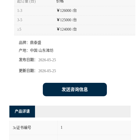
起订量 (台)
价格
1-3
￥
126000 /台
3-5
￥
125000 /台
≥5
￥
124000 /台
品牌：
鼎泰盛
产地：
中国 山东潍坊
发布日期：
2026-05-25
更新日期：
2026-05-25
发送咨询信息
产品详请
1
3c证书编号