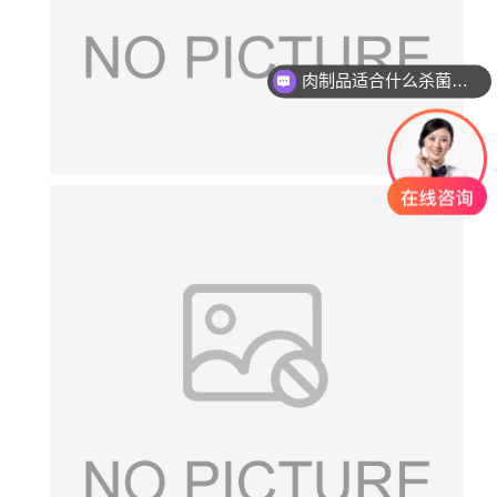
肉制品适合什么杀菌方式?