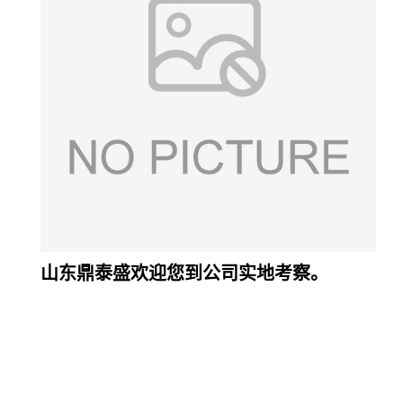
山东鼎泰盛欢迎您到公司实地考察。