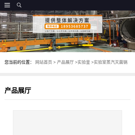
您当前的位置：
网站首页
>
产品展厅
>
实验釜
>
实验室蒸汽灭菌锅
鼎泰盛实验釜 不锈钢卧式杀菌锅
产品展厅