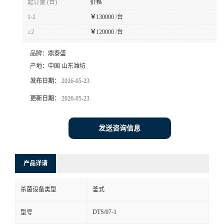
起订量 (台)
价格
1-2
￥
130000 /台
≥2
￥
120000 /台
品牌：
鼎泰盛
产地：
中国 山东潍坊
发布日期：
2026-05-23
更新日期：
2026-05-23
发送咨询信息
产品详请
杀菌设备类型
釜式
DTS/07-1
型号