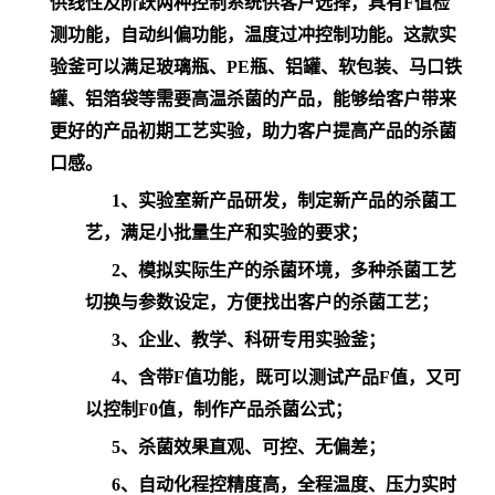
供线性及阶跃两种控制系统供客户选择，具有
F
值检
测功能，自动纠偏功能，温度过冲控制功能。这款实
验釜可以满足玻璃瓶、
PE
瓶、铝罐、软包装、马口铁
罐、铝箔袋等需要高温杀菌的产品，能够给客户带来
更好的产品初期工艺实验，助力客户提高产品的杀菌
口感。
1、
实验室新产品研发，制定新产品的杀菌工
艺，满足小批量生产和实验的要求；
2、
模拟实际生产的杀菌环境，多种杀菌工艺
切换与参数设定，方便找出客户的杀菌工艺；
3、
企业、教学、科研专用实验釜；
4、
含带
F
值功能，既可以测试产品
F
值，又可
以控制
F0
值，制作产品杀菌公式；
5、
杀菌效果直观、可控、无偏差；
6、
自动化程控精度高，全程温度、压力实时