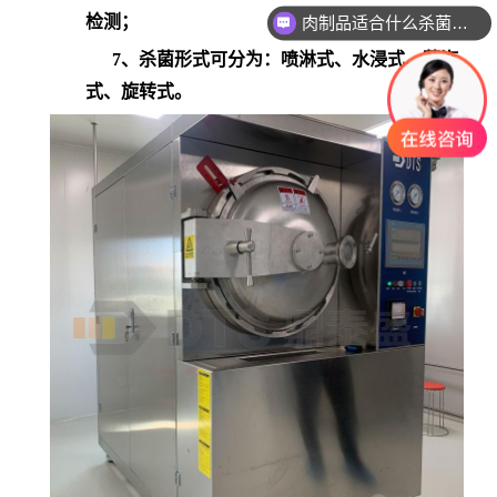
检测；
肉制品适合什么杀菌方式?
7
、杀菌形式可分为：喷淋式、水浸式、蒸汽
式、旋转式。