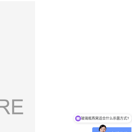
玻璃瓶燕窝适合什么杀菌方式?
八宝粥适合什么杀菌方式?