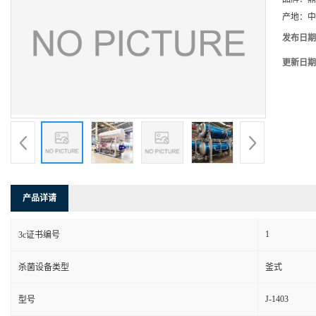
产地：
中
发布日期
更新日期
产品详请
1
3c证书编号
杀菌设备类型
釜式
J-1403
型号