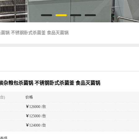
菌锅 不锈钢卧式杀菌釜 食品灭菌锅
装杂粮包杀菌锅 不锈钢卧式杀菌釜 食品灭菌锅
台)
价格
￥
126000 /台
￥
125000 /台
￥
124000 /台
泰盛