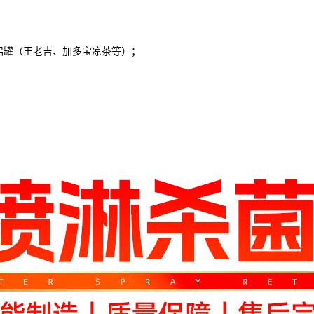
罐（王老吉、加多宝凉茶等）；