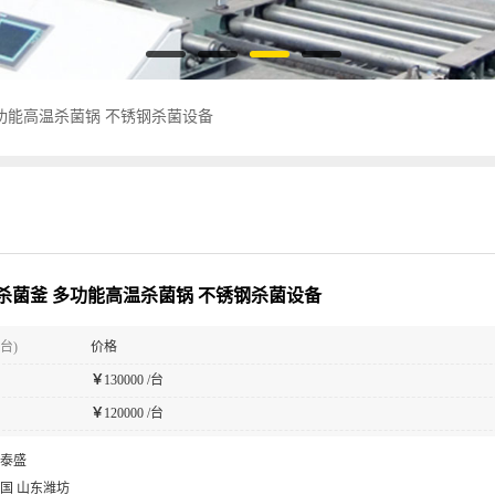
功能高温杀菌锅 不锈钢杀菌设备
杀菌釜 多功能高温杀菌锅 不锈钢杀菌设备
台)
价格
￥
130000 /台
￥
120000 /台
泰盛
国 山东潍坊