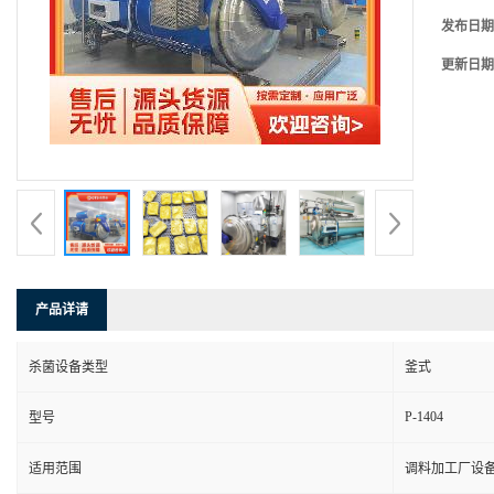
发布日期
更新日期
产品详请
杀菌设备类型
釜式
P-1404
型号
适用范围
调料加工厂设备