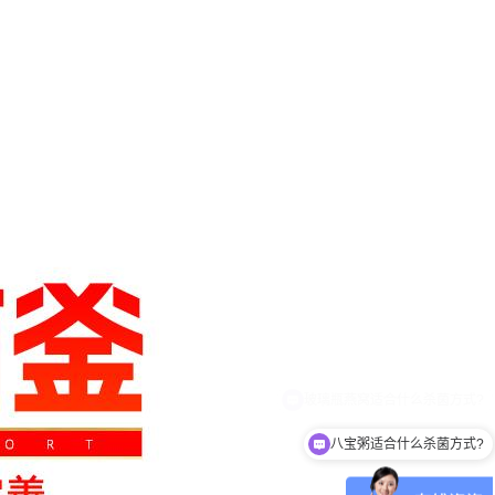
八宝粥适合什么杀菌方式?