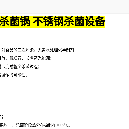
杀菌锅 不锈钢杀菌设备
对食品的二次污染，无需水处理化学制剂；
气，低噪音、节省蒸汽能源；
即完成整个杀菌过程；
误操作的可能性；
失；
果均一，杀菌阶段热分布控制在
±0.5℃。