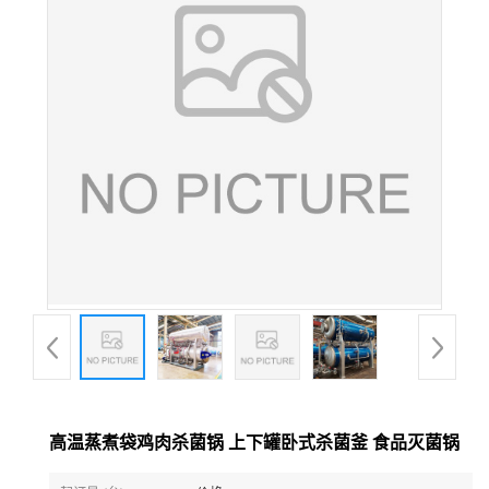
高温蒸煮袋鸡肉杀菌锅 上下罐卧式杀菌釜 食品灭菌锅