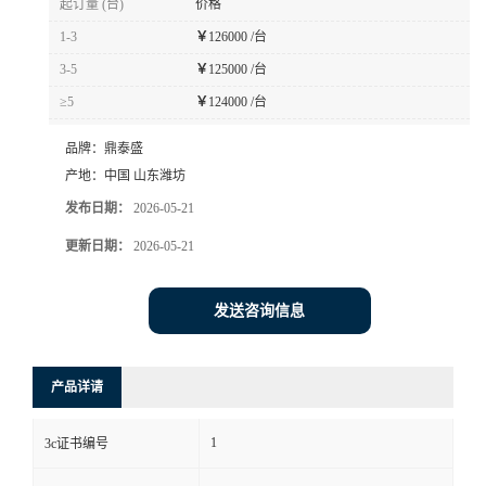
起订量 (台)
价格
1-3
￥
126000 /台
3-5
￥
125000 /台
≥5
￥
124000 /台
品牌：
鼎泰盛
产地：
中国 山东潍坊
发布日期：
2026-05-21
更新日期：
2026-05-21
发送咨询信息
产品详请
1
3c证书编号