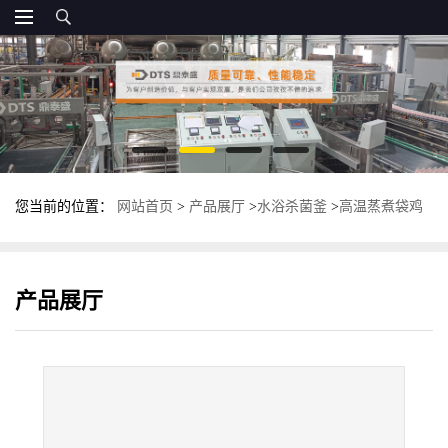
您当前的位置：
网站首页
>
产品展厅
>
水浴杀菌釜
>
高温蒸煮袋鸡
肉杀菌锅 上下罐卧式杀菌釜 食品灭菌锅
产品展厅