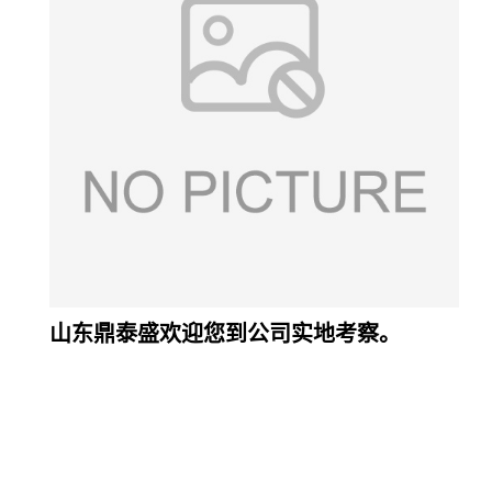
山东鼎泰盛欢迎您到公司实地考察。