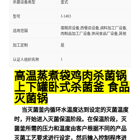
杀菌设备类型
釜式
J-1403
型号
蛋糕房设备,西餐店设备,调料加工厂设备,
适用范围
肉制品加工厂设备,休闲食品厂设备,其他
加工定制
是
1
认证人组织名称
高温蒸煮袋鸡肉杀菌锅
上下罐卧式杀菌釜 食品
灭菌锅
当灭菌釜内循环水温度达到设定的灭菌温度
时，开始进入灭菌保温阶段。在保温阶段，灭
菌釜所需的压力和温度由客户根据不同的产品
灭菌工艺要求进行设定，然后输入控制程序进