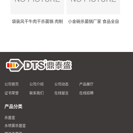
袋装风干牛肉干杀菌锅 肉制
小金碗杀菌锅厂家 食品全自
品高温杀菌釜 食品杀菌设备
动杀菌设备 燕窝高温杀菌釜
公司首页
公司介绍
公司动态
产品展厅
证书荣誉
联系我们
在线留言
在线招聘
产品分类
杀菌釜
水喷雾杀菌釜