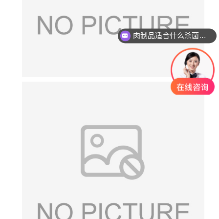
肉制品适合什么杀菌方式?
玻璃瓶燕窝适合什么杀菌方式?