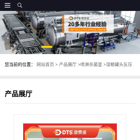
您当前的位置：
网站首页
>
产品展厅
>
喷淋杀菌釜
>
湿粮罐头反压
杀菌釜 多功能卧式杀菌锅 食品杀菌设备
产品展厅