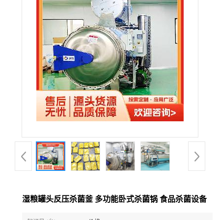
湿粮罐头反压杀菌釜 多功能卧式杀菌锅 食品杀菌设备