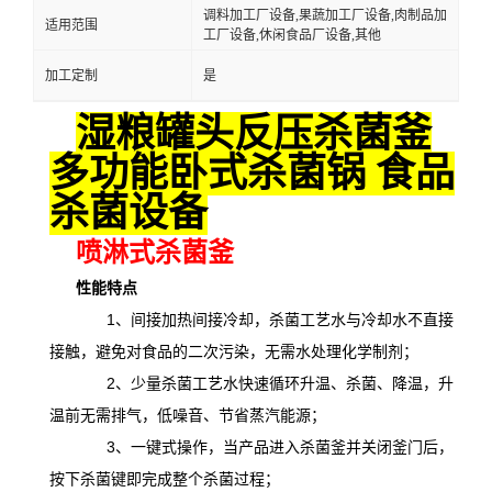
调料加工厂设备,果蔬加工厂设备,肉制品加
适用范围
工厂设备,休闲食品厂设备,其他
加工定制
是
湿粮罐头反压杀菌釜
多功能卧式杀菌锅 食品
杀菌设备
喷淋式杀菌釜
性能特点
1、间接加热间接冷却，杀菌工艺水与冷却水不直接
接触，避免对食品的二次污染，无需水处理化学制剂；
2、少量杀菌工艺水快速循环升温、杀菌、降温，升
温前无需排气，低噪音、节省蒸汽能源；
3、一键式操作，当产品进入杀菌釜并关闭釜门后，
按下杀菌键即完成整个杀菌过程；