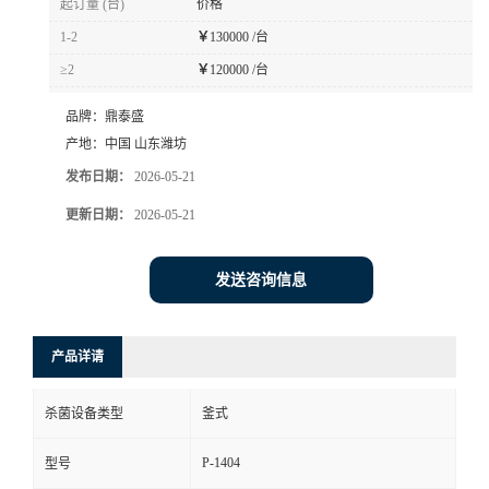
起订量 (台)
价格
1-2
￥
130000 /台
≥2
￥
120000 /台
品牌：
鼎泰盛
产地：
中国 山东潍坊
发布日期：
2026-05-21
更新日期：
2026-05-21
发送咨询信息
产品详请
杀菌设备类型
釜式
P-1404
型号