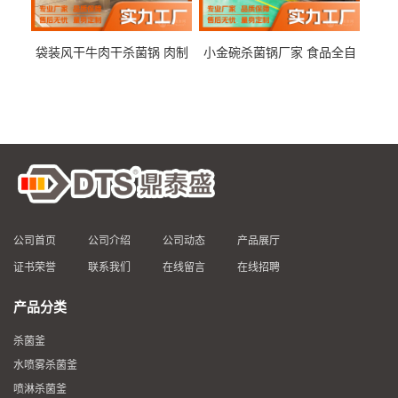
袋装风干牛肉干杀菌锅 肉制
小金碗杀菌锅厂家 食品全自
品高温杀菌釜 食品杀菌设备
动杀菌设备 燕窝高温杀菌釜
公司首页
公司介绍
公司动态
产品展厅
证书荣誉
联系我们
在线留言
在线招聘
产品分类
杀菌釜
水喷雾杀菌釜
喷淋杀菌釜