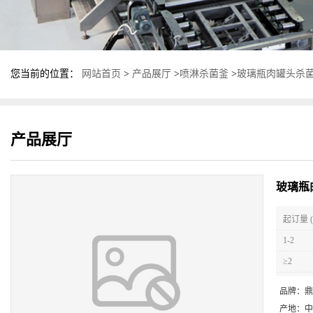
您当前的位置：
网站首页
>
产品展厅
>
喷淋杀菌釜
>
玻璃瓶肉罐头杀菌
产品展厅
玻璃瓶
起订量 (
1-2
≥2
品牌：
鼎
产地：
中