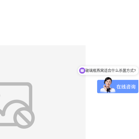
玻璃瓶燕窝适合什么杀菌方式?
八宝粥适合什么杀菌方式?