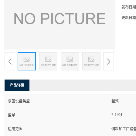
发布日期
更新日期
产品详请
杀菌设备类型
釜式
P-1404
型号
适用范围
调料加工厂设备