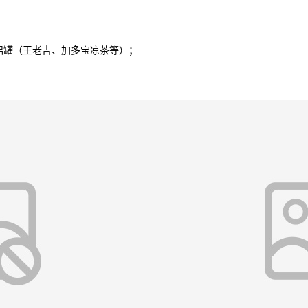
罐（王老吉、加多宝凉茶等）；