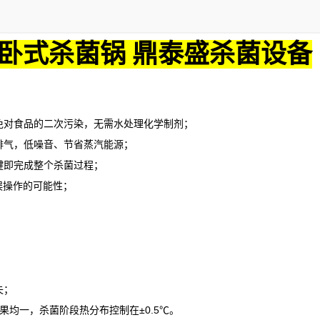
卧式杀菌锅 鼎泰盛杀菌设备
对食品的二次污染，无需水处理化学制剂；
气，低噪音、节省蒸汽能源；
即完成整个杀菌过程；
误操作的可能性；
失；
果均一，杀菌阶段热分布控制在
±0.5℃。