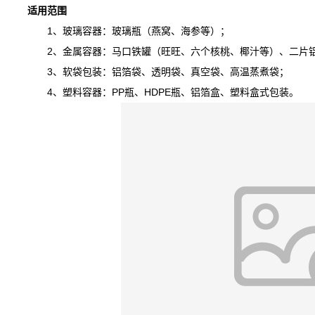
适用范围
1、玻璃容器：玻璃瓶（燕窝、海参等）；
2、金属容器：马口铁罐（旺旺、六个核桃、椰汁等）、二片铝
3、软袋包装：铝箔袋、透明袋、真空袋、高温蒸煮袋；
4、塑料容器：PP瓶、HDPE瓶、铝箔盒、塑料盒式包装。