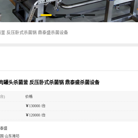
釜 反压卧式杀菌锅 鼎泰盛杀菌设备
肉罐头杀菌釜 反压卧式杀菌锅 鼎泰盛杀菌设备
台)
价格
￥
130000 /台
￥
120000 /台
泰盛
国 山东潍坊