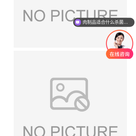
肉制品适合什么杀菌方式?