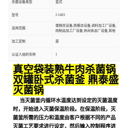
杀菌设备类型
釜式
J-1403
型号
蛋糕房设备,西餐店设备,调料加工厂设备,
适用范围
肉制品加工厂设备,休闲食品厂设备,其他
加工定制
是
1
认证人组织名称
真空袋装熟牛肉杀菌锅
双罐卧式杀菌釜 鼎泰盛
灭菌锅
当灭菌釜内循环水温度达到设定的灭菌温度
时，开始进入灭菌保温阶段。在保温阶段，灭
菌釜所需的压力和温度由客户根据不同的产品
灭菌工艺要求进行设定，然后输入控制程序进