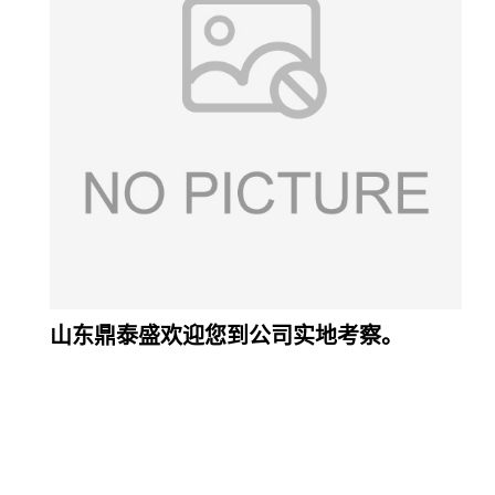
山东鼎泰盛欢迎您到公司实地考察。