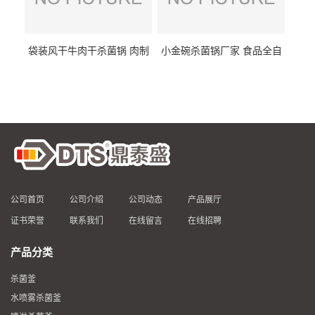
袋装风干牛肉干杀菌锅 肉制
小金碗杀菌锅厂家 食品全自
品高温杀菌釜 食品杀菌设备
动杀菌设备 燕窝高温杀菌釜
公司首页
公司介绍
公司动态
产品展厅
证书荣誉
联系我们
在线留言
在线招聘
产品分类
杀菌釜
水喷雾杀菌釜