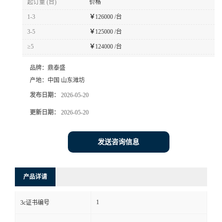
起订量 (台)
价格
1-3
￥
126000 /台
3-5
￥
125000 /台
≥5
￥
124000 /台
品牌：
鼎泰盛
产地：
中国 山东潍坊
发布日期：
2026-05-20
更新日期：
2026-05-20
发送咨询信息
产品详请
1
3c证书编号