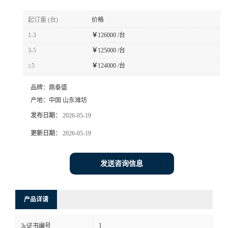
起订量 (台)
价格
1-3
￥
126000 /台
3-5
￥
125000 /台
≥5
￥
124000 /台
品牌：
鼎泰盛
产地：
中国 山东潍坊
发布日期：
2026-05-19
更新日期：
2026-05-19
发送咨询信息
产品详请
1
3c证书编号