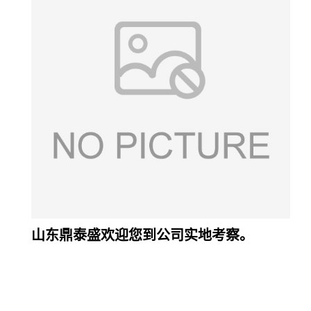
山东鼎泰盛欢迎您到公司实地考察。