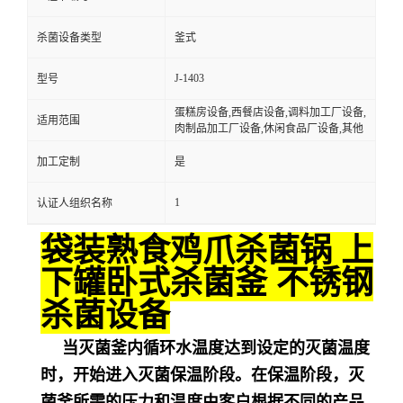
杀菌设备类型
釜式
J-1403
型号
蛋糕房设备,西餐店设备,调料加工厂设备,
适用范围
肉制品加工厂设备,休闲食品厂设备,其他
加工定制
是
1
认证人组织名称
袋装熟食鸡爪杀菌锅 上
下罐卧式杀菌釜 不锈钢
杀菌设备
当灭菌釜内循环水温度达到设定的灭菌温度
时，开始进入灭菌保温阶段。在保温阶段，灭
菌釜所需的压力和温度由客户根据不同的产品