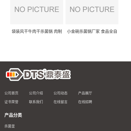
袋装风干牛肉干杀菌锅 肉制
小金碗杀菌锅厂家 食品全自
品高温杀菌釜 食品杀菌设备
动杀菌设备 燕窝高温杀菌釜
公司首页
公司介绍
公司动态
产品展厅
证书荣誉
联系我们
在线留言
在线招聘
产品分类
杀菌釜