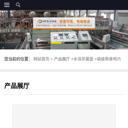
您当前的位置：
网站首页
>
产品展厅
>
水浴杀菌釜
>
袋装熟食鸡爪
杀菌锅 上下罐卧式杀菌釜 不锈钢杀菌设备
产品展厅