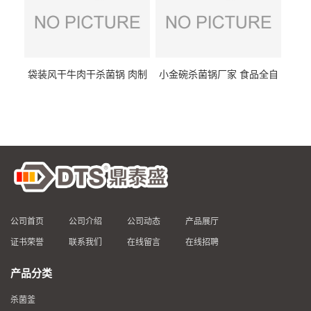
袋装风干牛肉干杀菌锅 肉制
小金碗杀菌锅厂家 食品全自
品高温杀菌釜 食品杀菌设备
动杀菌设备 燕窝高温杀菌釜
公司首页
公司介绍
公司动态
产品展厅
证书荣誉
联系我们
在线留言
在线招聘
产品分类
杀菌釜