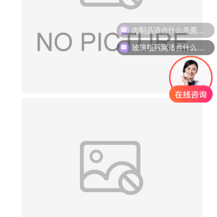
肉制品适合什么杀菌方式?
玻璃瓶燕窝适合什么杀菌方式?