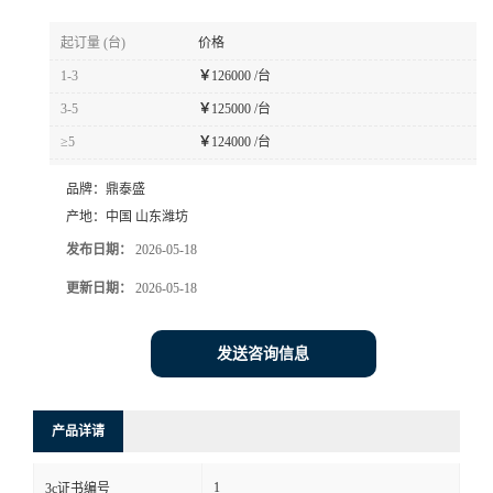
起订量 (台)
价格
1-3
￥
126000 /台
3-5
￥
125000 /台
≥5
￥
124000 /台
品牌：
鼎泰盛
产地：
中国 山东潍坊
发布日期：
2026-05-18
更新日期：
2026-05-18
发送咨询信息
产品详请
1
3c证书编号