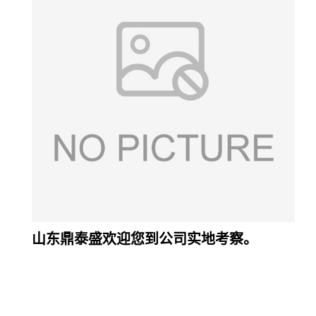
山东鼎泰盛欢迎您到公司实地考察。