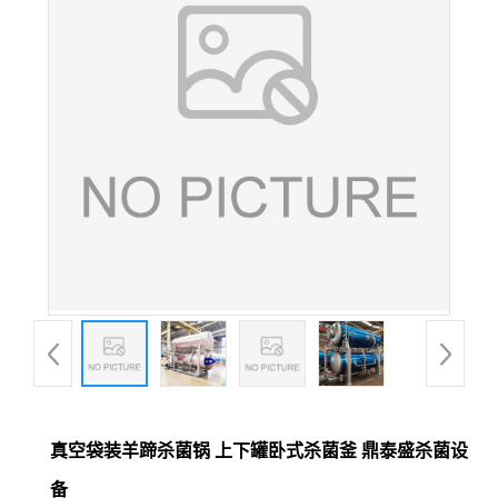
真空袋装羊蹄杀菌锅 上下罐卧式杀菌釜 鼎泰盛杀菌设
备