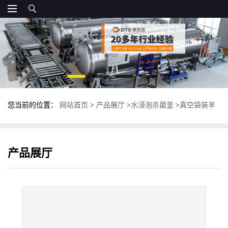
您当前的位置：
网站首页
>
产品展厅
>
水浸泡杀菌釜
>
真空袋装羊
蹄杀菌锅 上下罐卧式杀菌釜 鼎泰盛杀菌设备
产品展厅