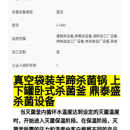
杀菌设备类型
釜式
J-1403
型号
蛋糕房设备,西餐店设备,调料加工厂设备,
适用范围
肉制品加工厂设备,休闲食品厂设备,其他
加工定制
是
1
认证人组织名称
真空袋装羊蹄杀菌锅 上
下罐卧式杀菌釜 鼎泰盛
杀菌设备
当灭菌釜内循环水温度达到设定的灭菌温度
时，开始进入灭菌保温阶段。在保温阶段，灭
菌釜所需的压力和温度由客户根据不同的产品