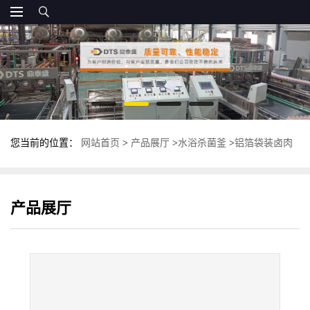
您当前的位置：
网站首页
>
产品展厅
>
水浴杀菌釜
>
铝箔袋装卤肉
杀菌釜 高温高压杀菌锅 高压灭菌锅
产品展厅