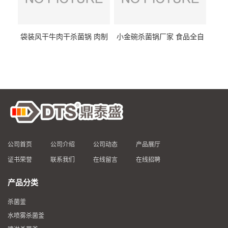
袋装风干牛肉干杀菌锅 肉制
小金碗杀菌锅厂家 食品全自
品高温杀菌釜 食品杀菌设备
动杀菌设备 燕窝高温杀菌釜
公司首页
公司介绍
公司动态
产品展厅
证书荣誉
联系我们
在线留言
在线招聘
产品分类
杀菌釜
水喷雾杀菌釜