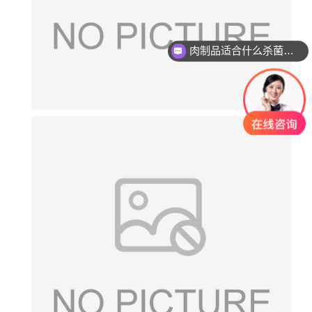
肉制品适合什么杀菌方式?
玻璃瓶燕窝适合什么杀菌方式?