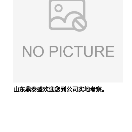
山东鼎泰盛欢迎您到公司实地考察。