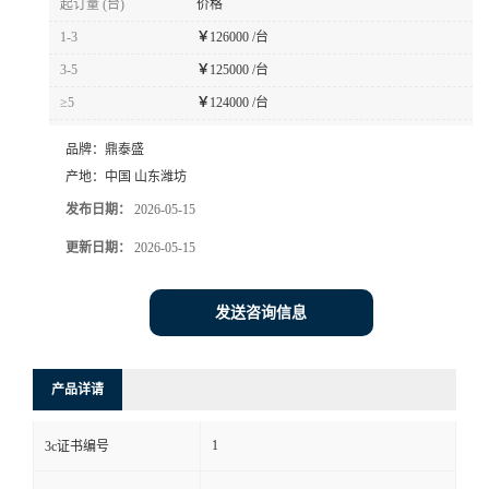
起订量 (台)
价格
1-3
￥
126000 /台
3-5
￥
125000 /台
≥5
￥
124000 /台
品牌：
鼎泰盛
产地：
中国 山东潍坊
发布日期：
2026-05-15
更新日期：
2026-05-15
发送咨询信息
产品详请
1
3c证书编号