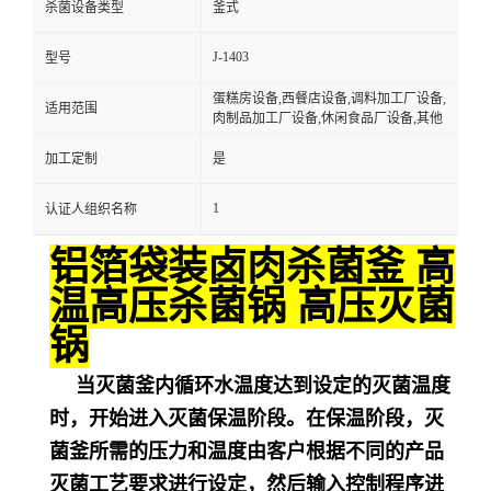
杀菌设备类型
釜式
J-1403
型号
蛋糕房设备,西餐店设备,调料加工厂设备,
适用范围
肉制品加工厂设备,休闲食品厂设备,其他
加工定制
是
1
认证人组织名称
铝箔袋装卤肉杀菌釜 高
温高压杀菌锅 高压灭菌
锅
当灭菌釜内循环水温度达到设定的灭菌温度
时，开始进入灭菌保温阶段。在保温阶段，灭
菌釜所需的压力和温度由客户根据不同的产品
灭菌工艺要求进行设定，然后输入控制程序进