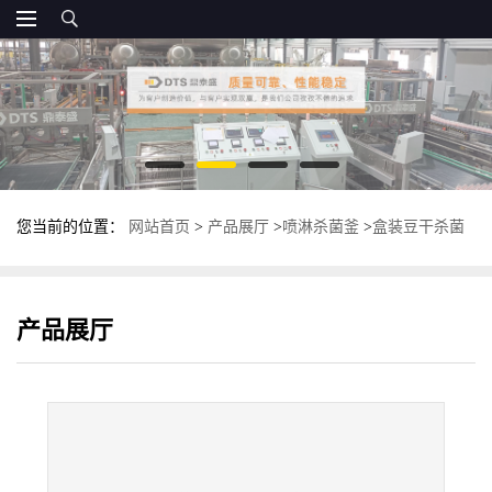
您当前的位置：
网站首页
>
产品展厅
>
喷淋杀菌釜
>
盒装豆干杀菌
锅 全自动喷淋式杀菌釜 不锈钢杀菌设备
产品展厅