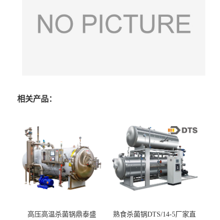
相关产品：
高压高温杀菌锅鼎泰盛
熟食杀菌锅DTS/14-5厂家直