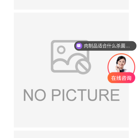
肉制品适合什么杀菌方式?