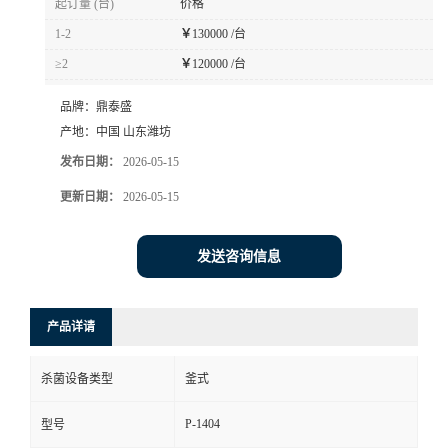
起订量 (台)
价格
1-2
￥
130000 /台
≥2
￥
120000 /台
品牌：
鼎泰盛
产地：
中国 山东潍坊
发布日期：
2026-05-15
更新日期：
2026-05-15
发送咨询信息
产品详请
杀菌设备类型
釜式
P-1404
型号