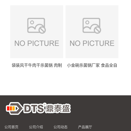
DTS/15-4
供
袋装风干牛肉干杀菌锅 肉制
小金碗杀菌锅厂家 食品全自
品高温杀菌釜 食品杀菌设备
动杀菌设备 燕窝高温杀菌釜
公司首页
公司介绍
公司动态
产品展厅