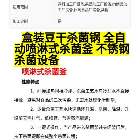
调料加工厂设备,果蔬加工厂设备,肉制品加
适用范围
工厂设备,休闲食品厂设备,其他
加工定制
是
盒装豆干杀菌锅 全自
动喷淋式杀菌釜 不锈钢
杀菌设备
喷淋式杀菌釜
性能特点
1、间接加热间接冷却，杀菌工艺水与冷却水不直接
接触，避免对食品的二次污染，无需水处理化学制剂；
2、少量杀菌工艺水快速循环升温、杀菌、降温，升
温前无需排气，低噪音、节省蒸汽能源；
3、一键式操作，当产品进入杀菌釜并关闭釜门后，
按下杀菌键即完成整个杀菌过程；