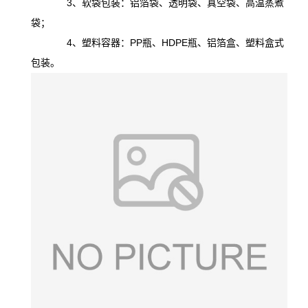
3、软袋包装：铝箔袋、透明袋、真空袋、高温蒸煮
袋；
4、塑料容器：PP瓶、HDPE瓶、铝箔盒、塑料盒式
包装。