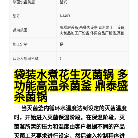
杀菌设备类型
釜式
J-1403
型号
蛋糕房设备,西餐店设备,调料加工厂设备,
适用范围
肉制品加工厂设备,休闲食品厂设备,其他
加工定制
是
1
认证人组织名称
袋装水煮花生灭菌锅 多
功能高温杀菌釜 鼎泰盛
杀菌锅
当灭菌釜内循环水温度达到设定的灭菌温度
时，开始进入灭菌保温阶段。在保温阶段，灭
菌釜所需的压力和温度由客户根据不同的产品
灭菌工艺要求进行设定，然后输入控制程序进