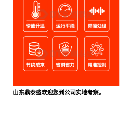
山东鼎泰盛欢迎您到公司实地考察。