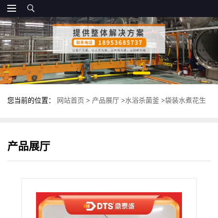
您当前的位置：
网站首页
>
产品展厅
>
水浴杀菌釜
>
袋装水煮花生
灭菌锅 多功能高温杀菌釜 鼎泰盛杀菌锅
产品展厅