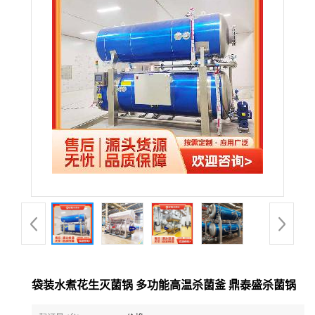
袋装水煮花生灭菌锅 多功能高温杀菌釜 鼎泰盛杀菌锅