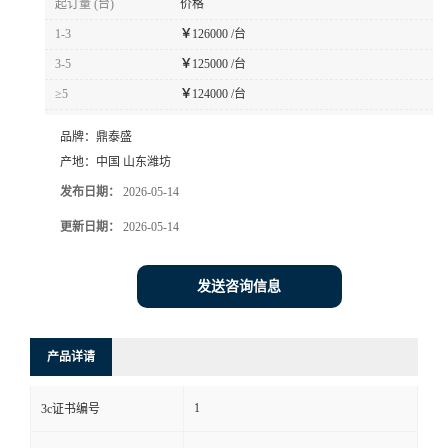
起订量 (台)
价格
1-3
￥
126000 /台
3-5
￥
125000 /台
≥5
￥
124000 /台
品牌：
鼎泰盛
产地：
中国 山东潍坊
发布日期：
2026-05-14
更新日期：
2026-05-14
发送咨询信息
产品详请
1
3c证书编号