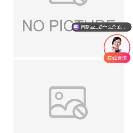
肉制品适合什么杀菌方式?