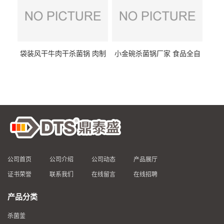
袋装风干牛肉干杀菌锅 肉制
小金碗杀菌锅厂家 食品全自
品高温杀菌釜 食品杀菌设备
动杀菌设备 燕窝高温杀菌釜
公司首页
公司介绍
公司动态
产品展厅
证书荣誉
联系我们
在线留言
在线招聘
产品分类
杀菌釜