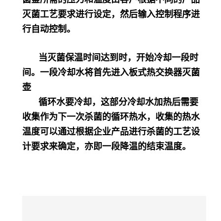
灭菌工艺要求进行设定，然后输入控制程序进
行自动控制。
当灭菌保温时间达到时，开始冷却一段时
间。一段冷却水将首先进入板式热交换器灭菌
壶
循环水要冷却，这部分冷却水加热后需要
收集作为下一次杀菌的循环热水，收集的热水
温度可以通过根据企业产品进行杀菌的工艺设
计要求来确定，亦即一段降温的结束温度。