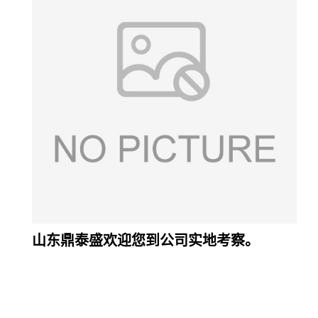
山东鼎泰盛欢迎您到公司实地考察。