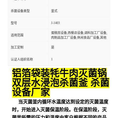
杀菌设备类型
釜式
J-1403
型号
蛋糕房设备,西餐店设备,调料加工厂设备,
适用范围
肉制品加工厂设备,休闲食品厂设备,其他
加工定制
是
1
认证人组织名称
铝箔袋装牦牛肉灭菌锅
双层水浸泡杀菌釜 杀菌
设备厂家
当灭菌釜内循环水温度达到设定的灭菌温度
时，开始进入灭菌保温阶段。在保温阶段，灭
菌釜所需的压力和温度由客户根据不同的产品