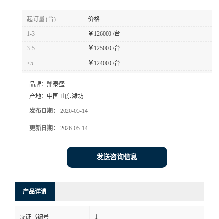
起订量 (台)
价格
1-3
￥
126000 /台
3-5
￥
125000 /台
≥5
￥
124000 /台
品牌：
鼎泰盛
产地：
中国 山东潍坊
发布日期：
2026-05-14
更新日期：
2026-05-14
发送咨询信息
产品详请
1
3c证书编号