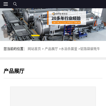
您当前的位置：
网站首页
>
产品展厅
>
水浴杀菌釜
>
铝箔袋装牦牛
肉灭菌锅 双层水浸泡杀菌釜 杀菌设备厂家
产品展厅