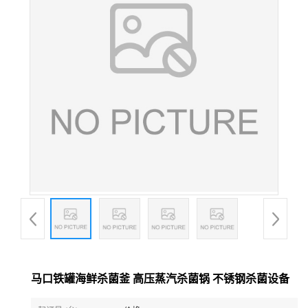
马口铁罐海鲜杀菌釜 高压蒸汽杀菌锅 不锈钢杀菌设备