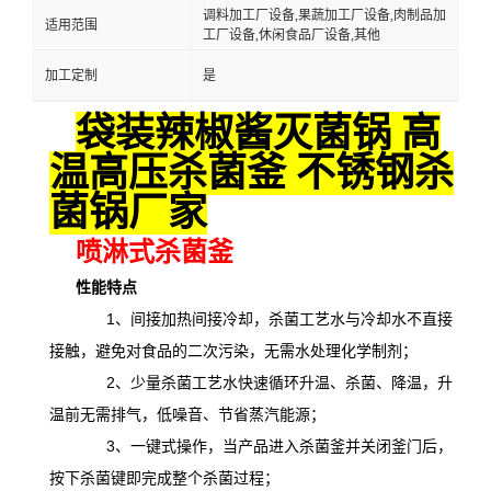
调料加工厂设备,果蔬加工厂设备,肉制品加
适用范围
工厂设备,休闲食品厂设备,其他
加工定制
是
袋装辣椒酱灭菌锅 高
温高压杀菌釜 不锈钢杀
菌锅厂家
喷淋式杀菌釜
性能特点
1、间接加热间接冷却，杀菌工艺水与冷却水不直接
接触，避免对食品的二次污染，无需水处理化学制剂；
2、少量杀菌工艺水快速循环升温、杀菌、降温，升
温前无需排气，低噪音、节省蒸汽能源；
3、一键式操作，当产品进入杀菌釜并关闭釜门后，
按下杀菌键即完成整个杀菌过程；