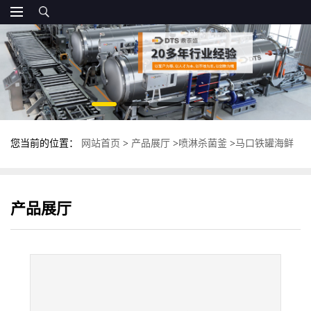
您当前的位置：
网站首页
>
产品展厅
>
喷淋杀菌釜
>
马口铁罐海鲜
杀菌釜 高压蒸汽杀菌锅 不锈钢杀菌设备
产品展厅