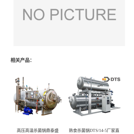
相关产品：
高压高温杀菌锅鼎泰盛
熟食杀菌锅DTS/14-5厂家直