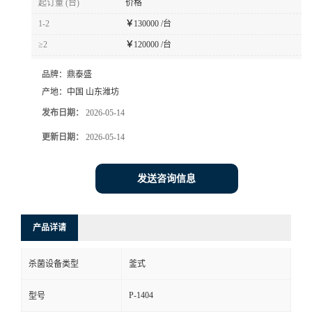
起订量 (台)
价格
1-2
￥
130000 /台
≥2
￥
120000 /台
品牌：
鼎泰盛
产地：
中国 山东潍坊
发布日期：
2026-05-14
更新日期：
2026-05-14
发送咨询信息
产品详请
杀菌设备类型
釜式
P-1404
型号