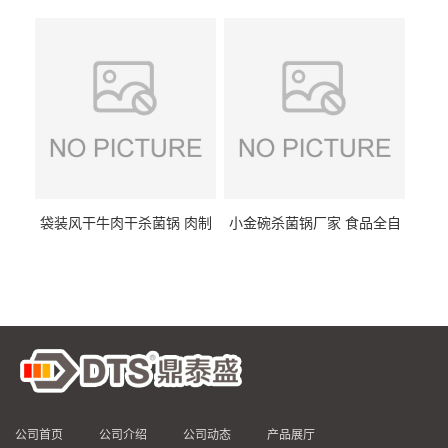
DTS/15-4
供
袋装风干牛肉干杀菌锅 肉制
小金碗杀菌锅厂家 食品全自
品高温杀菌釜 食品杀菌设备
动杀菌设备 燕窝高温杀菌釜
公司首页
公司介绍
公司动态
产品展厅