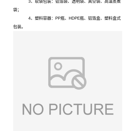
3、软袋包装：铝箔袋、透明袋、真空袋、高温蒸煮
袋；
4、塑料容器：PP瓶、HDPE瓶、铝箔盒、塑料盒式
包装。