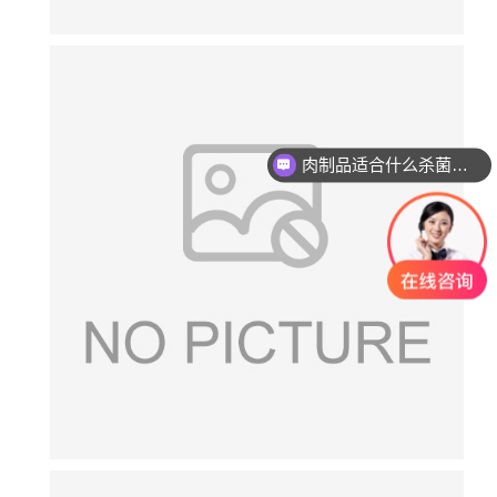
肉制品适合什么杀菌方式?