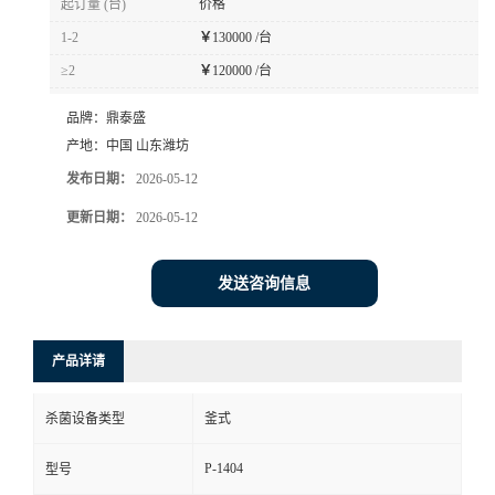
起订量 (台)
价格
1-2
￥
130000 /台
≥2
￥
120000 /台
品牌：
鼎泰盛
产地：
中国 山东潍坊
发布日期：
2026-05-12
更新日期：
2026-05-12
发送咨询信息
产品详请
杀菌设备类型
釜式
P-1404
型号