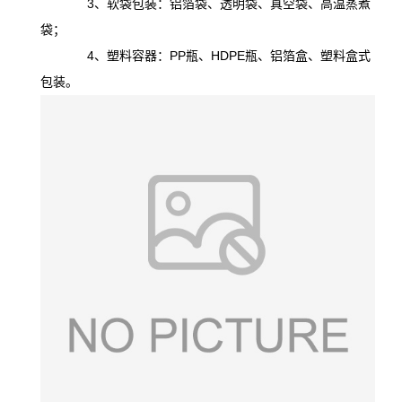
3、软袋包装：铝箔袋、透明袋、真空袋、高温蒸煮
袋；
4、塑料容器：PP瓶、HDPE瓶、铝箔盒、塑料盒式
包装。