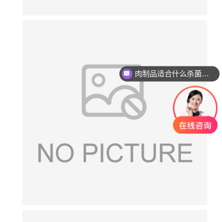
肉制品适合什么杀菌方式?