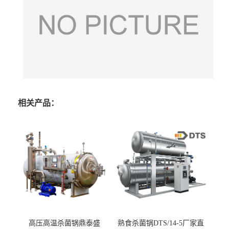
相关产品：
高压高温杀菌锅鼎泰盛
熟食杀菌锅DTS/14-5厂家直