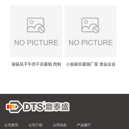
DTS/15-4
供
袋装风干牛肉干杀菌锅 肉制
小金碗杀菌锅厂家 食品全自
品高温杀菌釜 食品杀菌设备
动杀菌设备 燕窝高温杀菌釜
公司首页
公司介绍
公司动态
产品展厅