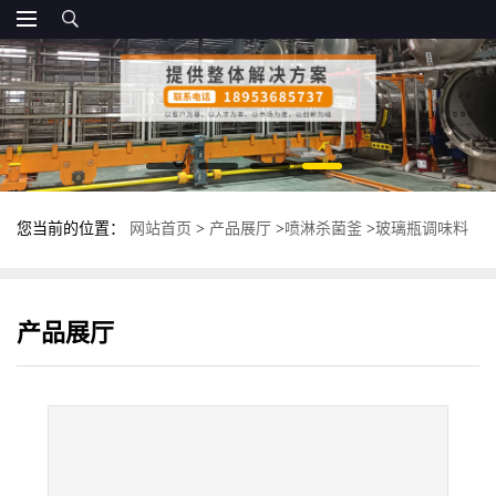
您当前的位置：
网站首页
>
产品展厅
>
喷淋杀菌釜
>
玻璃瓶调味料
杀菌釜 反压喷淋式杀菌锅 食品杀菌设备
产品展厅