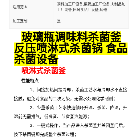
调料加工厂设备,果蔬加工厂设备,肉制品加
适用范围
工厂设备,休闲食品厂设备,其他
加工定制
是
玻璃瓶调味料杀菌釜
反压喷淋式杀菌锅 食品
杀菌设备
喷淋式杀菌釜
性能特点
1、间接加热间接冷却，杀菌工艺水与冷却水不直接
接触，避免对食品的二次污染，无需水处理化学制剂；
2、少量杀菌工艺水快速循环升温、杀菌、降温，升
温前无需排气，低噪音、节省蒸汽能源；
3、一键式操作，当产品进入杀菌釜并关闭釜门后，
按下杀菌键即完成整个杀菌过程；