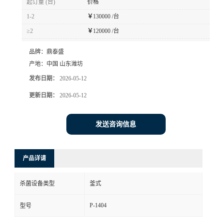
起订量 (台)
价格
1-2
￥
130000 /台
≥2
￥
120000 /台
品牌：
鼎泰盛
产地：
中国 山东潍坊
发布日期：
2026-05-12
更新日期：
2026-05-12
发送咨询信息
产品详请
杀菌设备类型
釜式
P-1404
型号