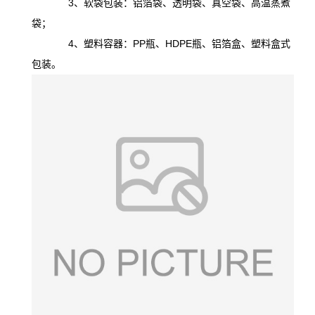
3、软袋包装：铝箔袋、透明袋、真空袋、高温蒸煮
袋；
4、塑料容器：PP瓶、HDPE瓶、铝箔盒、塑料盒式
包装。