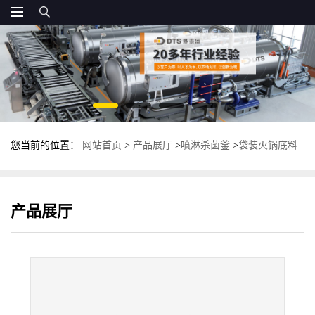
您当前的位置：
网站首页
>
产品展厅
>
喷淋杀菌釜
>
袋装火锅底料
杀菌釜 全自动高温杀菌锅 反压灭菌锅
产品展厅