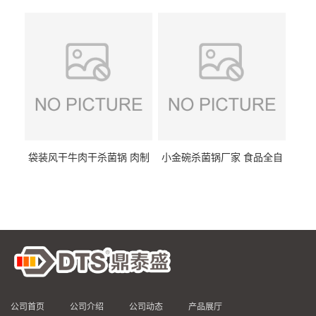
DTS/15-4
供
袋装风干牛肉干杀菌锅 肉制
小金碗杀菌锅厂家 食品全自
品高温杀菌釜 食品杀菌设备
动杀菌设备 燕窝高温杀菌釜
公司首页
公司介绍
公司动态
产品展厅