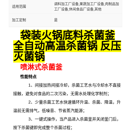
调料加工厂设备,果蔬加工厂设备,肉制品加
适用范围
工厂设备,休闲食品厂设备,其他
加工定制
是
袋装火锅底料杀菌釜
全自动高温杀菌锅 反压
灭菌锅
喷淋式杀菌釜
性能特点
1、间接加热间接冷却，杀菌工艺水与冷却水不直接
接触，避免对食品的二次污染，无需水处理化学制剂；
2、少量杀菌工艺水快速循环升温、杀菌、降温，升
温前无需排气，低噪音、节省蒸汽能源；
3、一键式操作，当产品进入杀菌釜并关闭釜门后，
按下杀菌键即完成整个杀菌过程；