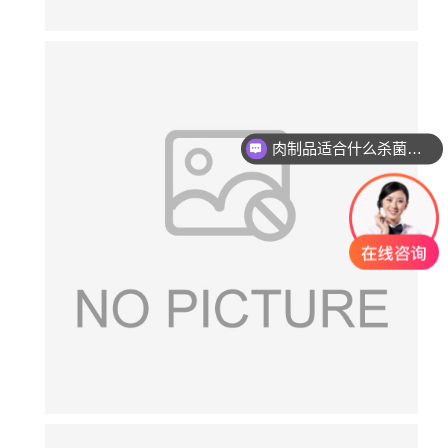
肉制品适合什么杀菌方式?