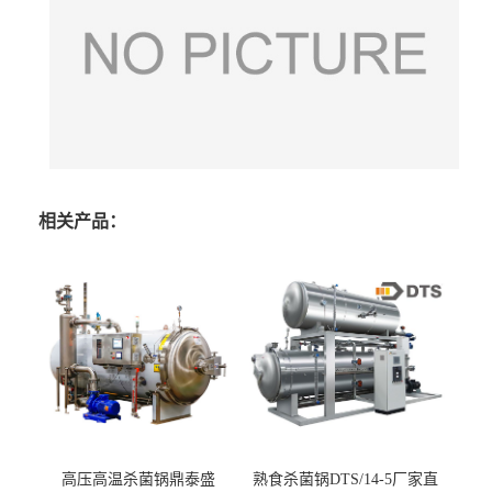
相关产品：
高压高温杀菌锅鼎泰盛
熟食杀菌锅DTS/14-5厂家直