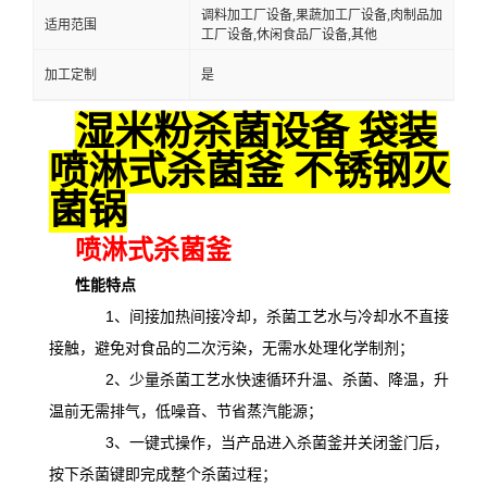
调料加工厂设备,果蔬加工厂设备,肉制品加
适用范围
工厂设备,休闲食品厂设备,其他
加工定制
是
湿米粉杀菌设备 袋装
喷淋式杀菌釜 不锈钢灭
菌锅
喷淋式杀菌釜
性能特点
1、间接加热间接冷却，杀菌工艺水与冷却水不直接
接触，避免对食品的二次污染，无需水处理化学制剂；
2、少量杀菌工艺水快速循环升温、杀菌、降温，升
温前无需排气，低噪音、节省蒸汽能源；
3、一键式操作，当产品进入杀菌釜并关闭釜门后，
按下杀菌键即完成整个杀菌过程；