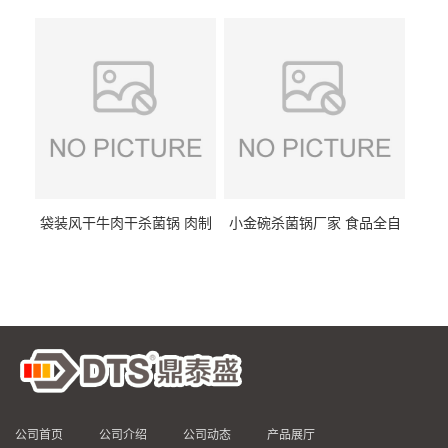
DTS/15-4
供
袋装风干牛肉干杀菌锅 肉制
小金碗杀菌锅厂家 食品全自
品高温杀菌釜 食品杀菌设备
动杀菌设备 燕窝高温杀菌釜
公司首页
公司介绍
公司动态
产品展厅