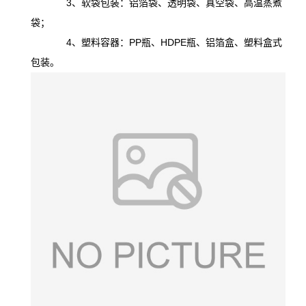
3、软袋包装：铝箔袋、透明袋、真空袋、高温蒸煮
袋；
4、塑料容器：PP瓶、HDPE瓶、铝箔盒、塑料盒式
包装。