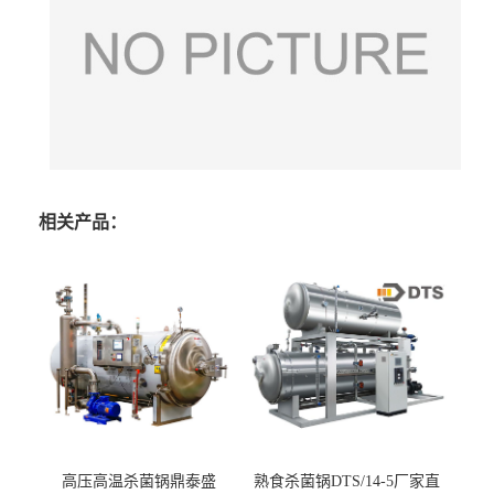
相关产品：
高压高温杀菌锅鼎泰盛
熟食杀菌锅DTS/14-5厂家直