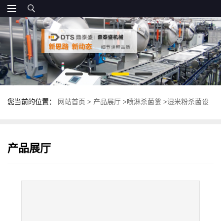
您当前的位置：
网站首页
>
产品展厅
>
喷淋杀菌釜
>
湿米粉杀菌设
备 袋装喷淋式杀菌釜 不锈钢灭菌锅
产品展厅