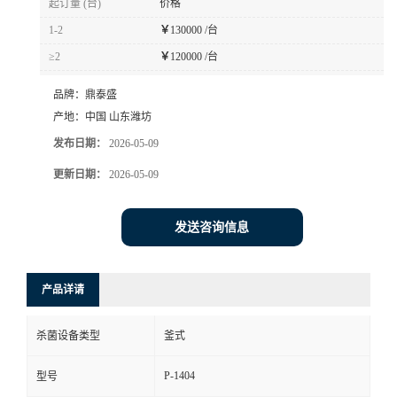
起订量 (台)
价格
1-2
￥
130000 /台
≥2
￥
120000 /台
品牌：
鼎泰盛
产地：
中国 山东潍坊
发布日期：
2026-05-09
更新日期：
2026-05-09
发送咨询信息
产品详请
杀菌设备类型
釜式
P-1404
型号