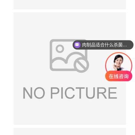
肉制品适合什么杀菌方式?