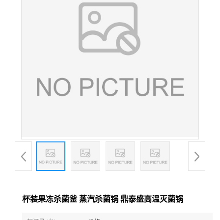
杯装果冻杀菌釜 蒸汽杀菌锅 鼎泰盛高温灭菌锅