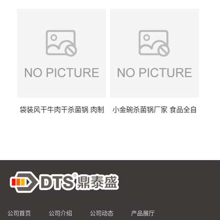
DTS/15-4
供
袋装风干牛肉干杀菌锅 肉制
小金碗杀菌锅厂家 食品全自
品高温杀菌釜 食品杀菌设备
动杀菌设备 燕窝高温杀菌釜
公司首页
公司介绍
公司动态
产品展厅