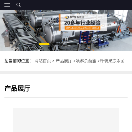
您当前的位置：
网站首页
>
产品展厅
>
喷淋杀菌釜
>
杯装果冻杀菌
釜 蒸汽杀菌锅 鼎泰盛高温灭菌锅
产品展厅