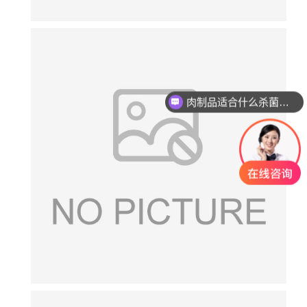
肉制品适合什么杀菌方式?
玻璃瓶燕窝适合什么杀菌方式?