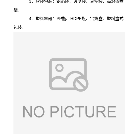
3、软袋包装：铝箔袋、透明袋、真空袋、高温蒸煮
袋；
4、塑料容器：PP瓶、HDPE瓶、铝箔盒、塑料盒式
包装。