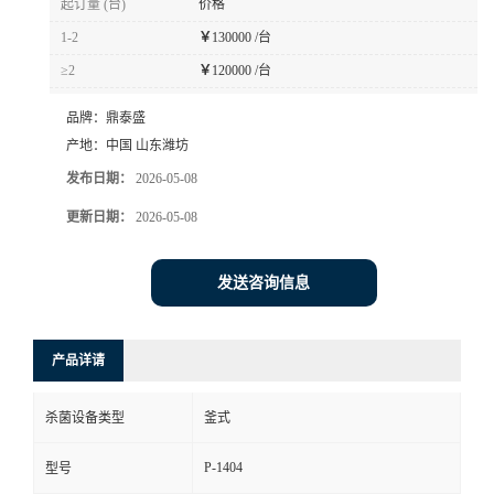
起订量 (台)
价格
1-2
￥
130000 /台
≥2
￥
120000 /台
品牌：
鼎泰盛
产地：
中国 山东潍坊
发布日期：
2026-05-08
更新日期：
2026-05-08
发送咨询信息
产品详请
杀菌设备类型
釜式
P-1404
型号