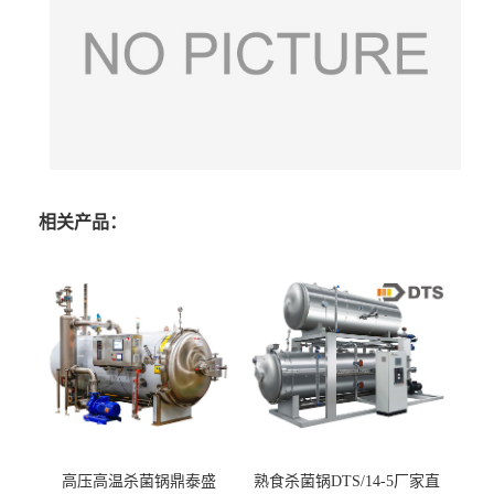
相关产品：
高压高温杀菌锅鼎泰盛
熟食杀菌锅DTS/14-5厂家直