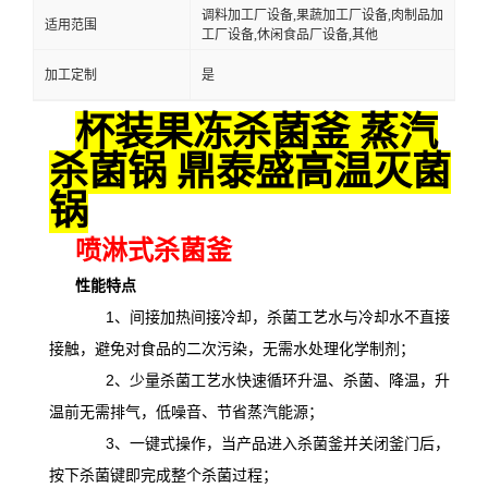
调料加工厂设备,果蔬加工厂设备,肉制品加
适用范围
工厂设备,休闲食品厂设备,其他
加工定制
是
杯装果冻杀菌釜 蒸汽
杀菌锅 鼎泰盛高温灭菌
锅
喷淋式杀菌釜
性能特点
1、间接加热间接冷却，杀菌工艺水与冷却水不直接
接触，避免对食品的二次污染，无需水处理化学制剂；
2、少量杀菌工艺水快速循环升温、杀菌、降温，升
温前无需排气，低噪音、节省蒸汽能源；
3、一键式操作，当产品进入杀菌釜并关闭釜门后，
按下杀菌键即完成整个杀菌过程；