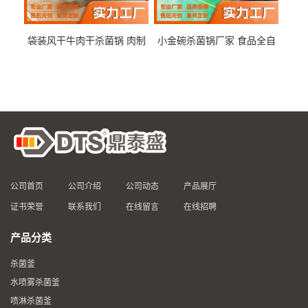
袋装风干牛肉干杀菌锅 肉制
小金碗杀菌锅厂家 食品全自
品高温杀菌釜 食品杀菌设备
动杀菌设备 燕窝高温杀菌釜
公司首页
公司介绍
公司动态
产品展厅
证书荣誉
联系我们
在线留言
在线招聘
产品分类
杀菌釜
水喷雾杀菌釜
喷淋杀菌釜