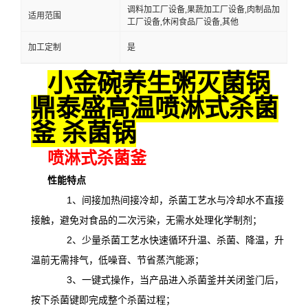
调料加工厂设备,果蔬加工厂设备,肉制品加
适用范围
工厂设备,休闲食品厂设备,其他
加工定制
是
小金碗养生粥灭菌锅
鼎泰盛高温喷淋式杀菌
釜 杀菌锅
喷淋式杀菌釜
性能特点
1、间接加热间接冷却，杀菌工艺水与冷却水不直接
接触，避免对食品的二次污染，无需水处理化学制剂；
2、少量杀菌工艺水快速循环升温、杀菌、降温，升
温前无需排气，低噪音、节省蒸汽能源；
3、一键式操作，当产品进入杀菌釜并关闭釜门后，
按下杀菌键即完成整个杀菌过程；