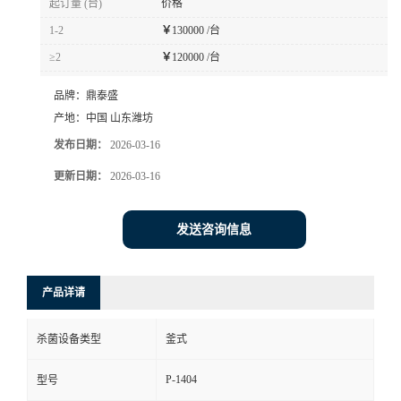
起订量 (台)
价格
1-2
￥
130000 /台
≥2
￥
120000 /台
品牌：
鼎泰盛
产地：
中国 山东潍坊
发布日期：
2026-03-16
更新日期：
2026-03-16
发送咨询信息
产品详请
杀菌设备类型
釜式
P-1404
型号