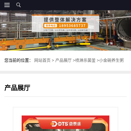
您当前的位置：
网站首页
>
产品展厅
>
喷淋杀菌釜
>
小金碗养生粥
灭菌锅 鼎泰盛高温喷淋式杀菌釜 杀菌锅
产品展厅