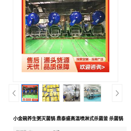
小金碗养生粥灭菌锅 鼎泰盛高温喷淋式杀菌釜 杀菌锅