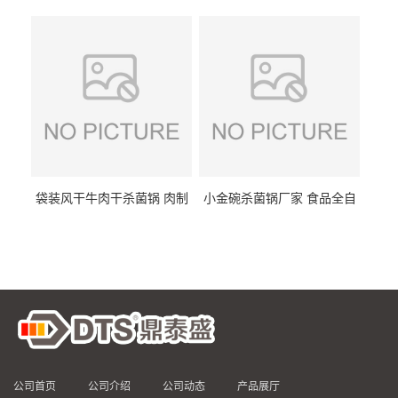
DTS/15-4
供
袋装风干牛肉干杀菌锅 肉制
小金碗杀菌锅厂家 食品全自
品高温杀菌釜 食品杀菌设备
动杀菌设备 燕窝高温杀菌釜
公司首页
公司介绍
公司动态
产品展厅