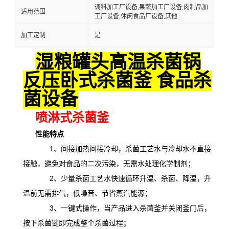
调料加工厂设备,果蔬加工厂设备,肉制品加
适用范围
工厂设备,休闲食品厂设备,其他
加工定制
是
湿粮罐头高温杀菌锅
反压卧式杀菌釜 食品杀
菌设备
喷淋式杀菌釜
性能特点
1、间接加热间接冷却，杀菌工艺水与冷却水不直接
接触，避免对食品的二次污染，无需水处理化学制剂；
2、少量杀菌工艺水快速循环升温、杀菌、降温，升
温前无需排气，低噪音、节省蒸汽能源；
3、一键式操作，当产品进入杀菌釜并关闭釜门后，
按下杀菌键即完成整个杀菌过程；