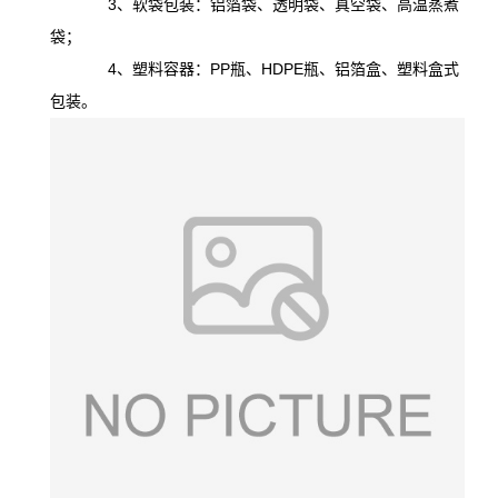
3、软袋包装：铝箔袋、透明袋、真空袋、高温蒸煮
袋；
4、塑料容器：PP瓶、HDPE瓶、铝箔盒、塑料盒式
包装。