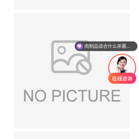
肉制品适合什么杀菌方式?