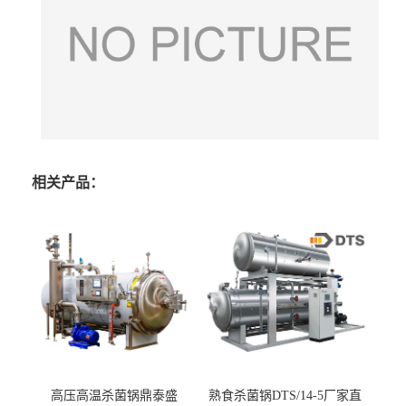
相关产品：
高压高温杀菌锅鼎泰盛
熟食杀菌锅DTS/14-5厂家直