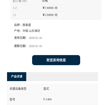
起订量 (台)
价格
1-2
￥
130000 /台
≥2
￥
120000 /台
品牌：
鼎泰盛
产地：
中国 山东潍坊
发布日期：
2026-01-16
更新日期：
2026-01-16
发送咨询信息
产品详请
杀菌设备类型
釜式
P-1404
型号