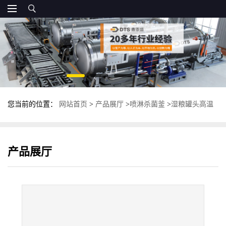
您当前的位置：
网站首页
>
产品展厅
>
喷淋杀菌釜
>
湿粮罐头高温
杀菌锅 反压卧式杀菌釜 食品杀菌设备
产品展厅