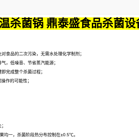
温杀菌锅 鼎泰盛食品杀菌设
对食品的二次污染，无需水处理化学制剂；
气，低噪音、节省蒸汽能源；
即完成整个杀菌过程；
误操作的可能性；
失；
果均一，杀菌阶段热分布控制在
±0.5℃。