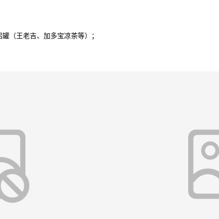
罐（王老吉、加多宝凉茶等）；