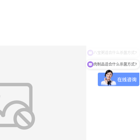
肉制品适合什么杀菌方式?