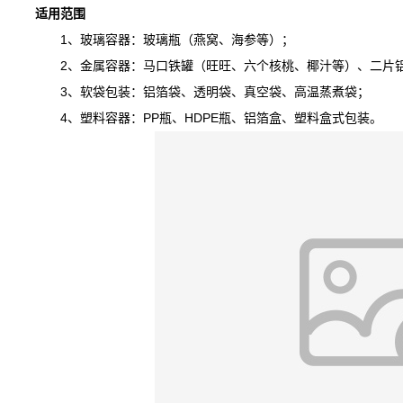
适用范围
1、玻璃容器：玻璃瓶（燕窝、海参等）；
2、金属容器：马口铁罐（旺旺、六个核桃、椰汁等）、二片铝
3、软袋包装：铝箔袋、透明袋、真空袋、高温蒸煮袋；
4、塑料容器：PP瓶、HDPE瓶、铝箔盒、塑料盒式包装。