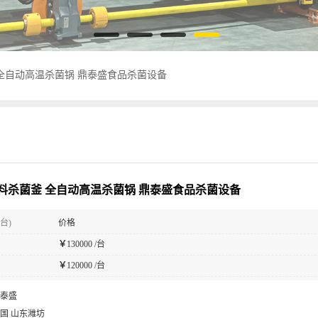
全自动高温杀菌锅 鼎泰盛食品杀菌设备
料杀菌釜 全自动高温杀菌锅 鼎泰盛食品杀菌设备
台)
价格
￥
130000 /台
￥
120000 /台
泰盛
国 山东潍坊