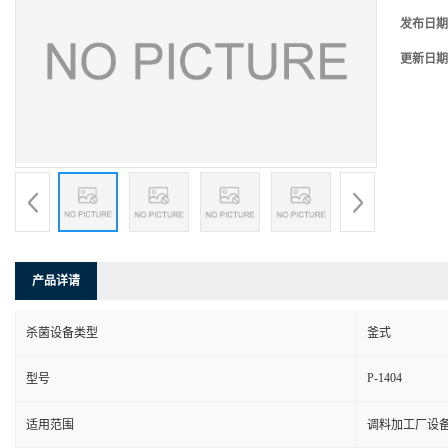
发布日期
更新日期
产品详请
杀菌设备类型
釜式
P-1404
型号
适用范围
调料加工厂设备