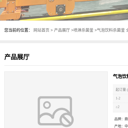
您当前的位置：
网站首页
>
产品展厅
>
喷淋杀菌釜
>
气泡饮料杀菌釜 
产品展厅
气泡饮
起订量 (
1-2
≥2
品牌：
鼎
产地：
中