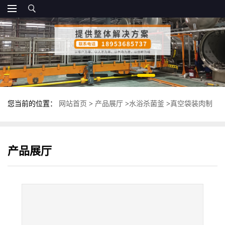
您当前的位置：
网站首页
>
产品展厅
>
水浴杀菌釜
>
真空袋装肉制
品杀菌釜 卤肉杀菌锅 一拖二水浸泡
产品展厅