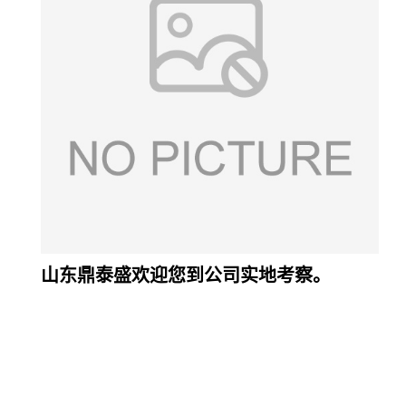
山东鼎泰盛欢迎您到公司实地考察。