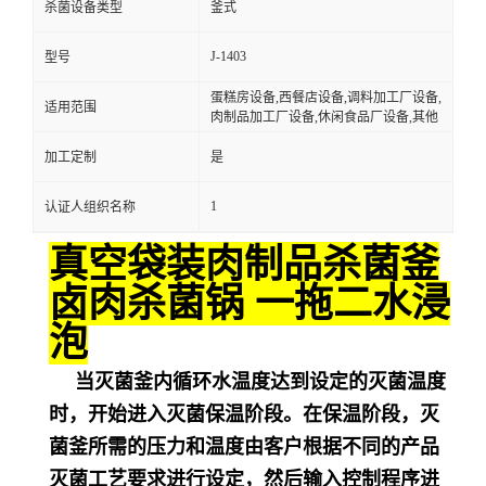
杀菌设备类型
釜式
J-1403
型号
蛋糕房设备,西餐店设备,调料加工厂设备,
适用范围
肉制品加工厂设备,休闲食品厂设备,其他
加工定制
是
1
认证人组织名称
真空袋装肉制品杀菌釜
卤肉杀菌锅 一拖二水浸
泡
当灭菌釜内循环水温度达到设定的灭菌温度
时，开始进入灭菌保温阶段。在保温阶段，灭
菌釜所需的压力和温度由客户根据不同的产品
灭菌工艺要求进行设定，然后输入控制程序进