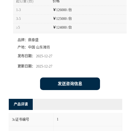
起订量 (台)
价格
1-3
￥
126000 /台
3-5
￥
125000 /台
≥5
￥
124000 /台
品牌：
鼎泰盛
产地：
中国 山东潍坊
发布日期：
2025-12-27
更新日期：
2025-12-27
发送咨询信息
产品详请
1
3c证书编号