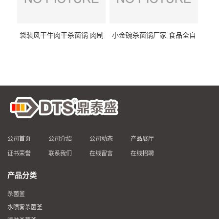
袋装风干牛肉干杀菌锅 肉制
小金碗杀菌锅厂家 食品全自
品高温杀菌釜 食品杀菌设备
动杀菌设备 燕窝高温杀菌釜
公司首页
公司介绍
公司动态
产品展厅
证书荣誉
联系我们
在线留言
在线招聘
产品分类
杀菌釜
水喷雾杀菌釜