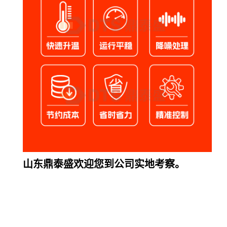
山东鼎泰盛欢迎您到公司实地考察。