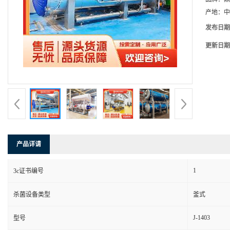
产地：
中
发布日期
更新日期
产品详请
1
3c证书编号
杀菌设备类型
釜式
J-1403
型号