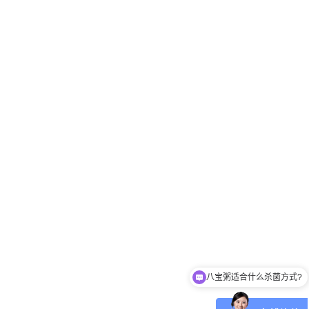
肉制品适合什么杀菌方式?