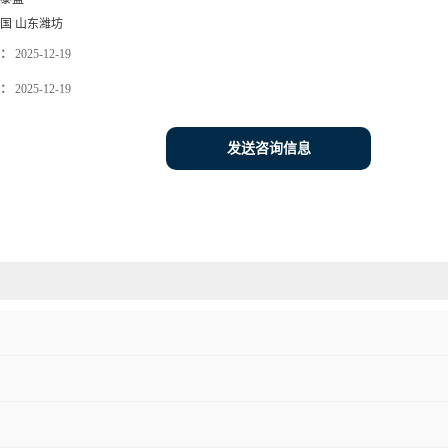
国 山东潍坊
：
2025-12-19
：
2025-12-19
发送咨询信息