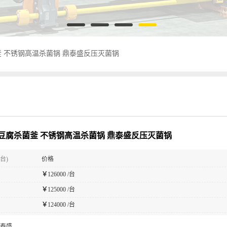
 不锈钢高温杀菌锅 鼎泰盛反压灭菌锅
豆腐杀菌釜 不锈钢高温杀菌锅 鼎泰盛反压灭菌锅
台)
价格
￥
126000 /台
￥
125000 /台
￥
124000 /台
泰盛