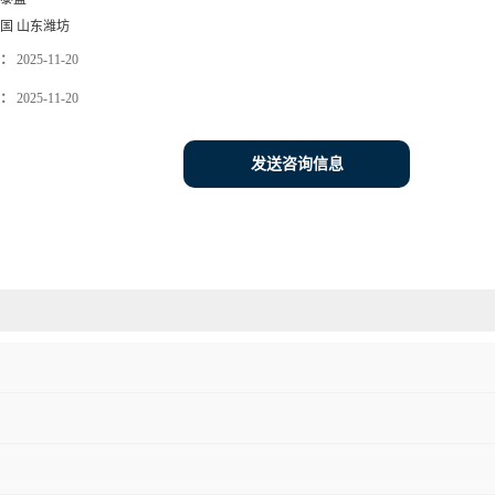
国 山东潍坊
：
2025-11-20
：
2025-11-20
发送咨询信息