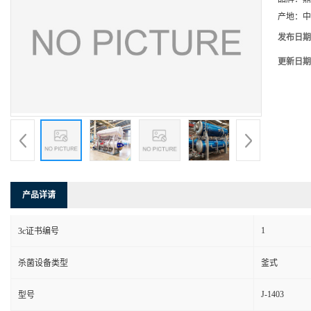
产地：
中
发布日期
更新日期
产品详请
1
3c证书编号
杀菌设备类型
釜式
J-1403
型号