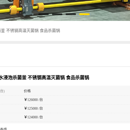
釜 不锈钢高温灭菌锅 食品杀菌锅
水浸泡杀菌釜 不锈钢高温灭菌锅 食品杀菌锅
台)
价格
￥
126000 /台
￥
125000 /台
￥
124000 /台
泰盛