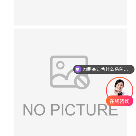
肉制品适合什么杀菌方式?