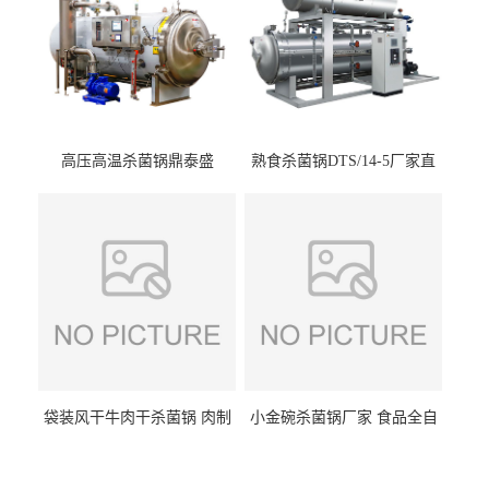
袋装风干牛肉干杀菌锅 肉制
小金碗杀菌锅厂家 食品全自
品高温杀菌釜 食品杀菌设备
动杀菌设备 燕窝高温杀菌釜
公司首页
公司介绍
公司动态
产品展厅
证书荣誉
联系我们
在线留言
在线招聘
产品分类
杀菌釜