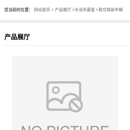
真空袋装羊蝎子杀菌釜 多功能卧式杀菌锅 鼎泰盛灭菌
锅