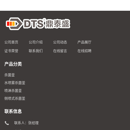
水喷雾杀菌釜
喷淋杀菌釜
侧喷式杀菌釜
联系信息
联系人：张经理
电话：0536-6549119
邮箱：
89241124@qq.com
地址：山东省潍坊市诸城市林家村镇鼎泰盛工业园
山东鼎泰盛机械科技有限公司
版权所有 Copyright (©) 2026
XML