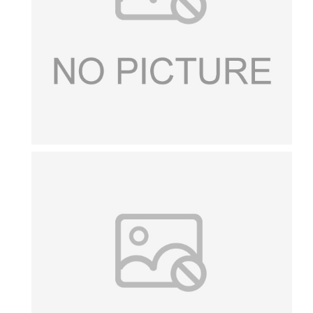
山东鼎泰盛欢迎您到公司实地考察。