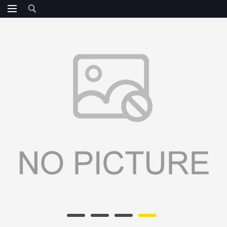
您当前的位置：
网站首页
>
产品展厅
>
水浴杀菌釜
>
真空袋装羊蝎
子杀菌釜 多功能卧式杀菌锅 鼎泰盛灭菌锅
产品展厅