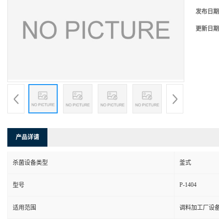
发布日期
更新日期
产品详请
杀菌设备类型
釜式
P-1404
型号
适用范围
调料加工厂设备