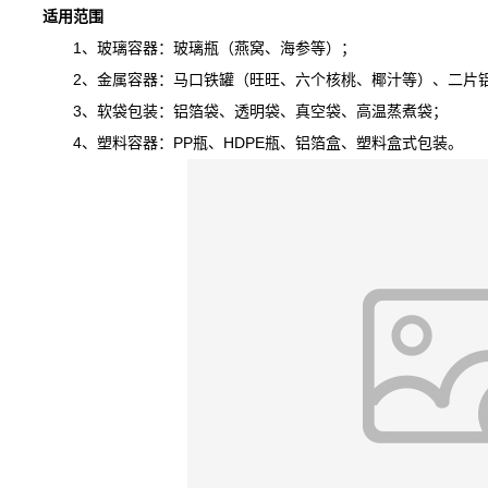
适用范围
1、玻璃容器：玻璃瓶（燕窝、海参等）；
2、金属容器：马口铁罐（旺旺、六个核桃、椰汁等）、二片铝
3、软袋包装：铝箔袋、透明袋、真空袋、高温蒸煮袋；
4、塑料容器：PP瓶、HDPE瓶、铝箔盒、塑料盒式包装。