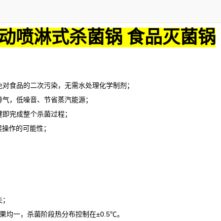
动喷淋式杀菌锅 食品灭菌锅
对食品的二次污染，无需水处理化学制剂；
气，低噪音、节省蒸汽能源；
即完成整个杀菌过程；
误操作的可能性；
失；
果均一，杀菌阶段热分布控制在
±0.5℃。