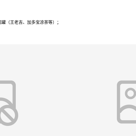
罐（王老吉、加多宝凉茶等）；