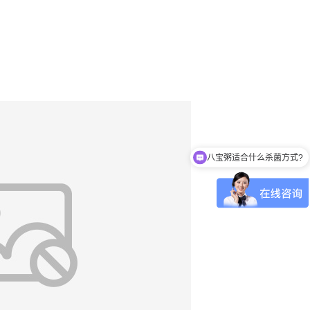
八宝粥适合什么杀菌方式?