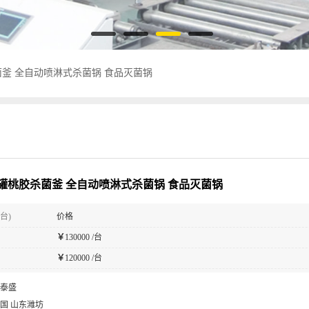
釜 全自动喷淋式杀菌锅 食品灭菌锅
罐桃胶杀菌釜 全自动喷淋式杀菌锅 食品灭菌锅
台)
价格
￥
130000 /台
￥
120000 /台
泰盛
国 山东潍坊