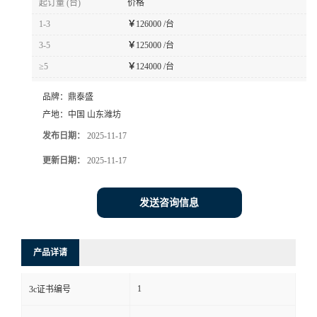
起订量 (台)
价格
1-3
￥
126000 /台
3-5
￥
125000 /台
≥5
￥
124000 /台
品牌：
鼎泰盛
产地：
中国 山东潍坊
发布日期：
2025-11-17
更新日期：
2025-11-17
发送咨询信息
产品详请
1
3c证书编号