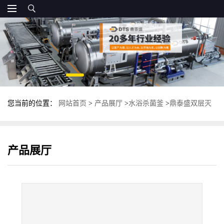
您当前的位置：
网站首页
>
产品展厅
>
水浴杀菌釜
>
鼎泰盛双层灭
菌釜 多功能高温杀菌锅 鼎泰盛杀菌釜
产品展厅