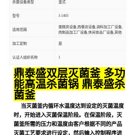
杀菌设备类型
釜式
J-1403
型号
蛋糕房设备,西餐店设备,调料加工厂设备,
适用范围
肉制品加工厂设备,休闲食品厂设备,其他
加工定制
是
1
认证人组织名称
鼎泰盛双层灭菌釜 多功
能高温杀菌锅 鼎泰盛杀
菌釜
当灭菌釜内循环水温度达到设定的灭菌温度
时，开始进入灭菌保温阶段。在保温阶段，灭
菌釜所需的压力和温度由客户根据不同的产品
灭菌工艺要求进行设定，然后输入控制程序进