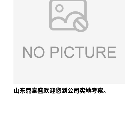
山东鼎泰盛欢迎您到公司实地考察。