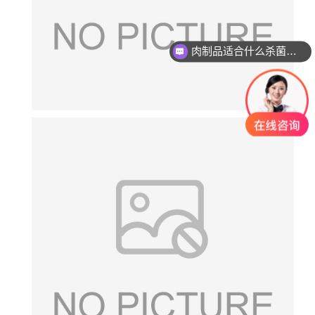
肉制品适合什么杀菌方式?
玻璃瓶燕窝适合什么杀菌方式?