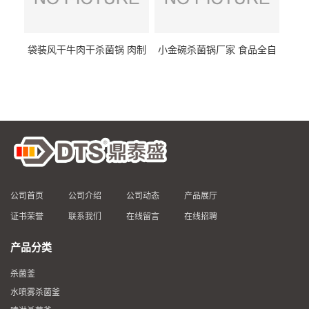
袋装风干牛肉干杀菌锅 肉制
小金碗杀菌锅厂家 食品全自
品高温杀菌釜 食品杀菌设备
动杀菌设备 燕窝高温杀菌釜
公司首页
公司介绍
公司动态
产品展厅
证书荣誉
联系我们
在线留言
在线招聘
产品分类
杀菌釜
水喷雾杀菌釜