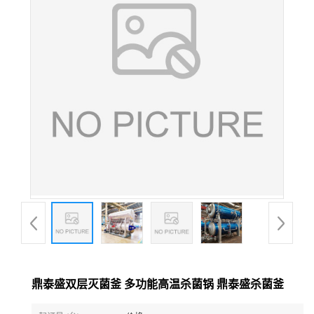
鼎泰盛双层灭菌釜 多功能高温杀菌锅 鼎泰盛杀菌釜