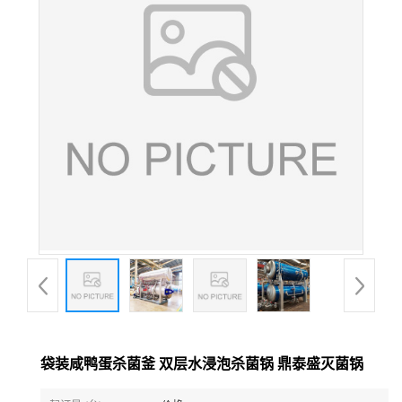
袋装咸鸭蛋杀菌釜 双层水浸泡杀菌锅 鼎泰盛灭菌锅