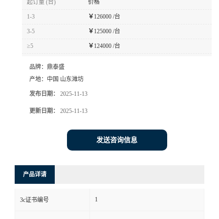
起订量 (台)
价格
1-3
￥
126000 /台
3-5
￥
125000 /台
≥5
￥
124000 /台
品牌：
鼎泰盛
产地：
中国 山东潍坊
发布日期：
2025-11-13
更新日期：
2025-11-13
发送咨询信息
产品详请
1
3c证书编号