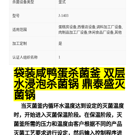
杀菌设备类型
釜式
J-1403
型号
蛋糕房设备,西餐店设备,调料加工厂设备,
适用范围
肉制品加工厂设备,休闲食品厂设备,其他
加工定制
是
1
认证人组织名称
袋装咸鸭蛋杀菌釜 双层
水浸泡杀菌锅 鼎泰盛灭
菌锅
当灭菌釜内循环水温度达到设定的灭菌温度
时，开始进入灭菌保温阶段。在保温阶段，灭
菌釜所需的压力和温度由客户根据不同的产品
灭菌工艺要求进行设定，然后输入控制程序进