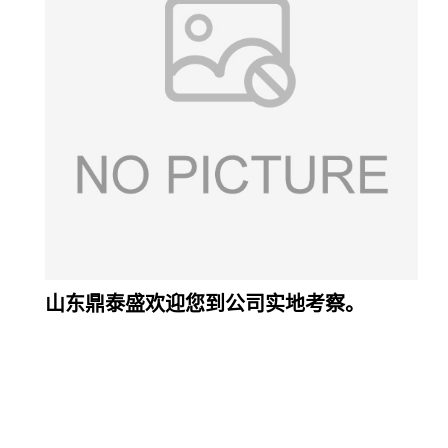
山东鼎泰盛欢迎您到公司实地考察。