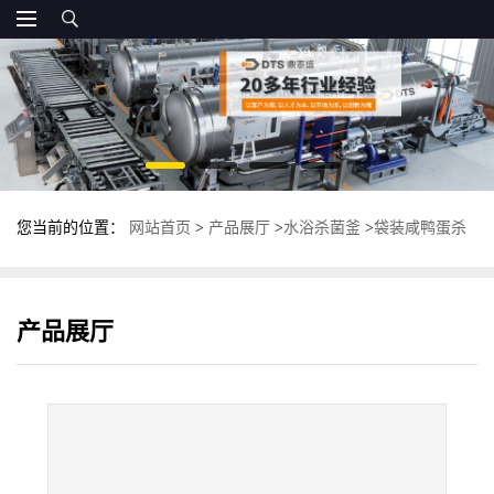
您当前的位置：
网站首页
>
产品展厅
>
水浴杀菌釜
>
袋装咸鸭蛋杀
菌釜 双层水浸泡杀菌锅 鼎泰盛灭菌锅
产品展厅