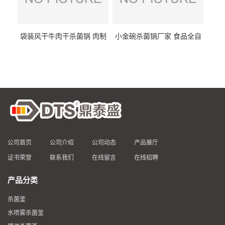
袋装风干牛肉干杀菌锅 肉制
小金碗杀菌锅厂家 食品全自
品高温杀菌釜 食品杀菌设备
动杀菌设备 燕窝高温杀菌釜
公司首页
公司介绍
公司动态
产品展厅
证书荣誉
联系我们
在线留言
在线招聘
产品分类
杀菌釜
水喷雾杀菌釜