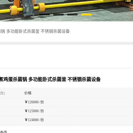
锅 多功能卧式杀菌釜 不锈钢杀菌设备
煮鸡蛋杀菌锅 多功能卧式杀菌釜 不锈钢杀菌设备
台)
价格
￥
126000 /台
￥
125000 /台
￥
124000 /台
泰盛