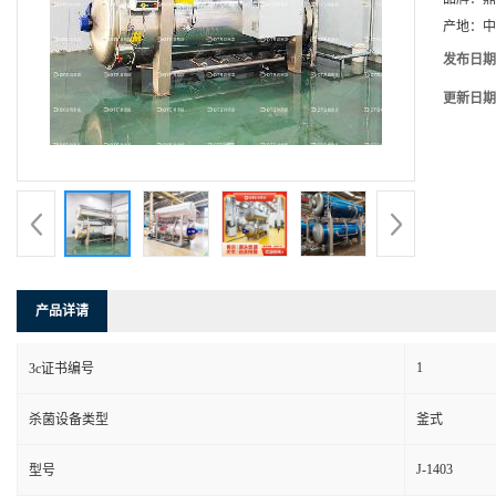
产地：
中
发布日期
更新日期
产品详请
1
3c证书编号
杀菌设备类型
釜式
J-1403
型号