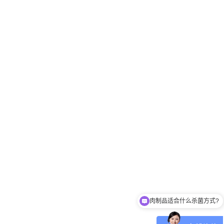
肉制品适合什么杀菌方式?
玻璃瓶燕窝适合什么杀菌方式?