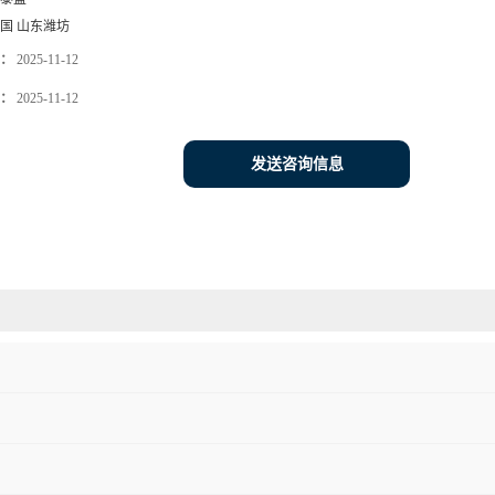
国 山东潍坊
：
2025-11-12
：
2025-11-12
发送咨询信息