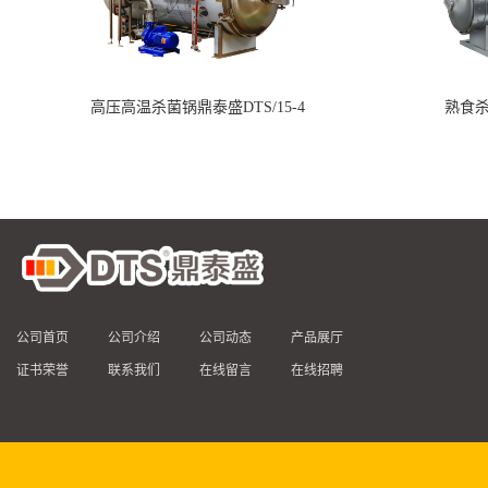
高压高温杀菌锅鼎泰盛DTS/15-4
熟食杀
公司首页
公司介绍
公司动态
产品展厅
证书荣誉
联系我们
在线留言
在线招聘