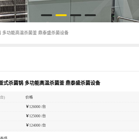
 多功能高温杀菌釜 鼎泰盛杀菌设备
釜式杀菌锅 多功能高温杀菌釜 鼎泰盛杀菌设备
台)
价格
￥
126000 /台
￥
125000 /台
￥
124000 /台
泰盛