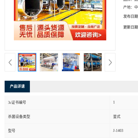
产地：
中
发布日期
更新日期
产品详请
1
3c证书编号
杀菌设备类型
釜式
J-1403
型号