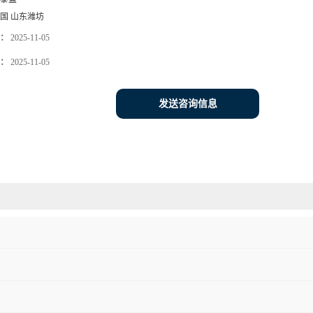
国 山东潍坊
：
2025-11-05
：
2025-11-05
发送咨询信息