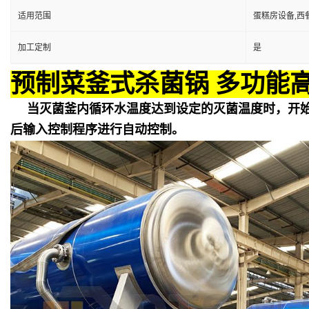
适用范围
蛋糕房设备,西
加工定制
是
预制菜釜式杀菌锅 多功能
当灭菌釜内循环水温度达到设定的灭菌温度时，开
后输入控制程序进行自动控制。