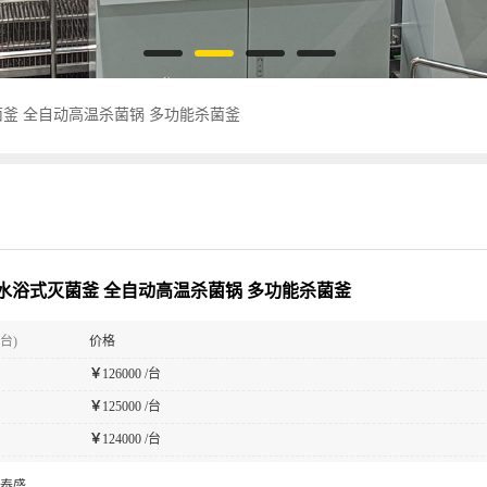
釜 全自动高温杀菌锅 多功能杀菌釜
水浴式灭菌釜 全自动高温杀菌锅 多功能杀菌釜
台)
价格
￥
126000 /台
￥
125000 /台
￥
124000 /台
泰盛