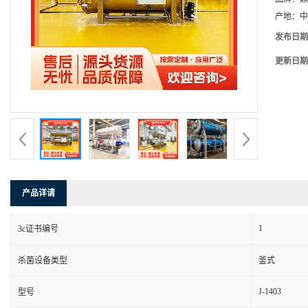
产地：
中
发布日期
更新日期
产品详请
1
3c证书编号
杀菌设备类型
釜式
J-1403
型号