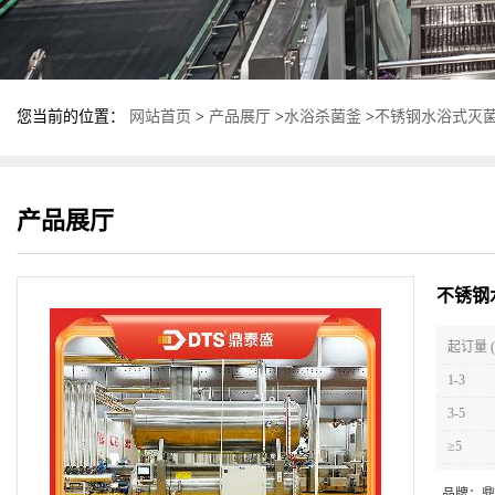
您当前的位置：
网站首页
>
产品展厅
>
水浴杀菌釜
>
不锈钢水浴式灭菌
产品展厅
不锈钢
起订量 (
1-3
3-5
≥5
品牌：
鼎