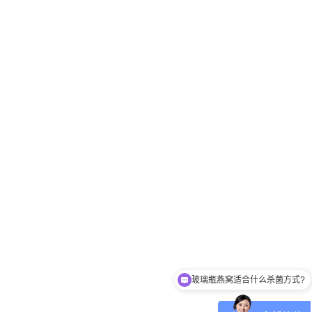
玻璃瓶燕窝适合什么杀菌方式?
八宝粥适合什么杀菌方式?