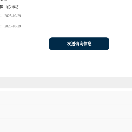
国 山东潍坊
：
2025-10-29
：
2025-10-29
发送咨询信息