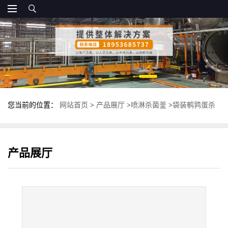
您当前的位置：
网站首页
>
产品展厅
>
喷淋杀菌釜
>
袋装鹌鹑蛋杀
菌釜 全自动双层灭菌锅 食品杀菌设备
产品展厅