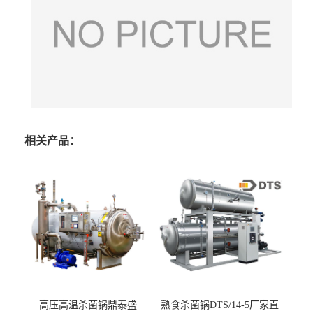
相关产品：
高压高温杀菌锅鼎泰盛
熟食杀菌锅DTS/14-5厂家直