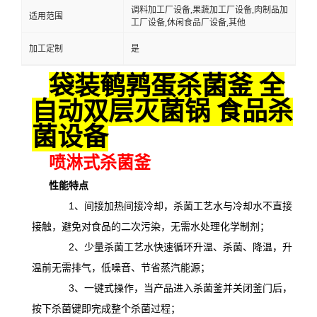
调料加工厂设备,果蔬加工厂设备,肉制品加
适用范围
工厂设备,休闲食品厂设备,其他
加工定制
是
袋装鹌鹑蛋杀菌釜 全
自动双层灭菌锅 食品杀
菌设备
喷淋式杀菌釜
性能特点
1、间接加热间接冷却，杀菌工艺水与冷却水不直接
接触，避免对食品的二次污染，无需水处理化学制剂；
2、少量杀菌工艺水快速循环升温、杀菌、降温，升
温前无需排气，低噪音、节省蒸汽能源；
3、一键式操作，当产品进入杀菌釜并关闭釜门后，
按下杀菌键即完成整个杀菌过程；