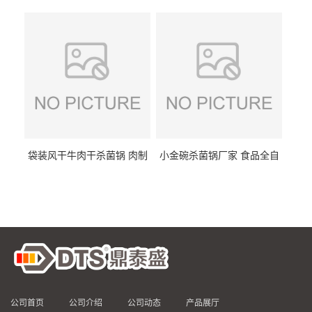
DTS/15-4
供
袋装风干牛肉干杀菌锅 肉制
小金碗杀菌锅厂家 食品全自
品高温杀菌釜 食品杀菌设备
动杀菌设备 燕窝高温杀菌釜
公司首页
公司介绍
公司动态
产品展厅