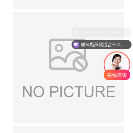
玻璃瓶燕窝适合什么杀菌方式?