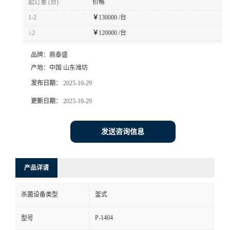
起订量 (台)
价格
1-2
￥
130000 /台
≥2
￥
120000 /台
品牌：
鼎泰盛
产地：
中国 山东潍坊
发布日期：
2025-10-29
更新日期：
2025-10-29
发送咨询信息
产品详请
杀菌设备类型
釜式
P-1404
型号