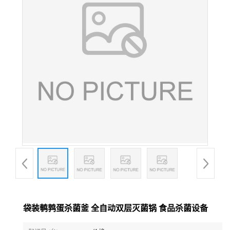
袋装鹌鹑蛋杀菌釜 全自动双层灭菌锅 食品杀菌设备