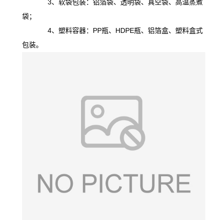
3、软袋包装：铝箔袋、透明袋、真空袋、高温蒸煮
袋；
4、塑料容器：PP瓶、HDPE瓶、铝箔盒、塑料盒式
包装。