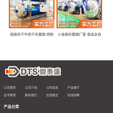
袋装风干牛肉干杀菌锅 肉制
小金碗杀菌锅厂家 食品全自
品高温杀菌釜 食品杀菌设备
动杀菌设备 燕窝高温杀菌釜
公司首页
公司介绍
公司动态
产品展厅
证书荣誉
联系我们
在线留言
在线招聘
产品分类