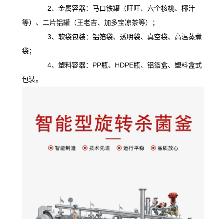
2、金属容器：马口铁罐（旺旺、六个核桃、椰汁
等）、二片铝罐（王老吉、加多宝凉茶等）；
3、软袋包装：铝箔袋、透明袋、真空袋、高温蒸煮
袋；
4、塑料容器：PP瓶、HDPE瓶、铝箔盒、塑料盒式
包装。