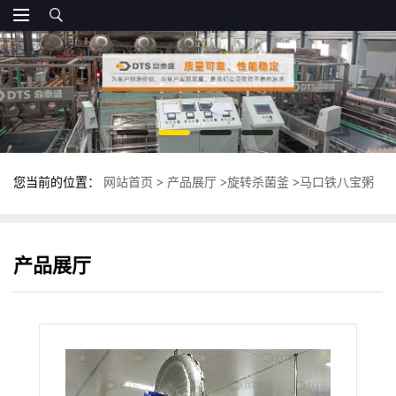
您当前的位置：
网站首页
>
产品展厅
>
旋转杀菌釜
>
马口铁八宝粥
旋转杀菌锅 多功能高温杀菌釜 反压灭菌锅
产品展厅