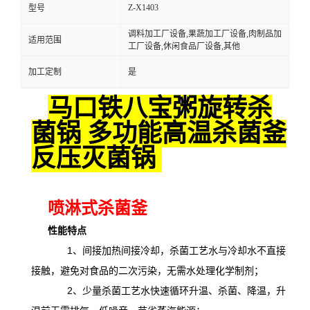
Z-X1403
型号
调料加工厂设备,果蔬加工厂设备,肉制品加
适用范围
工厂设备,休闲食品厂设备,其他
加工定制
是
马口铁八宝粥旋转杀
菌锅 多功能高温杀菌釜
反压灭菌锅
喷淋式杀菌釜
性能特点
1、间接加热间接冷却，杀菌工艺水与冷却水不直接
接触，避免对食品的二次污染，无需水处理化学制剂；
2、少量杀菌工艺水快速循环升温、杀菌、降温，升