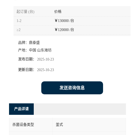
起订量 (台)
价格
1-2
￥
130000 /台
≥2
￥
120000 /台
品牌：
鼎泰盛
产地：
中国 山东潍坊
发布日期：
2025-10-23
更新日期：
2025-10-23
发送咨询信息
产品详请
杀菌设备类型
釜式