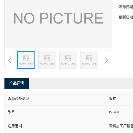
发布日期
更新日期
产品详请
杀菌设备类型
釜式
P-1404
型号
适用范围
调料加工厂设备