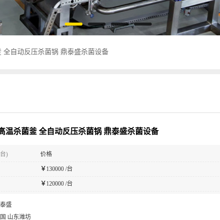
 全自动反压杀菌锅 鼎泰盛杀菌设备
高温杀菌釜 全自动反压杀菌锅 鼎泰盛杀菌设备
台)
价格
￥
130000 /台
￥
120000 /台
泰盛
国 山东潍坊