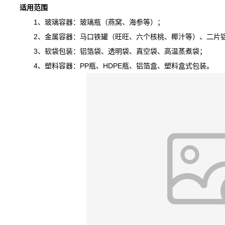
适用范围
1、玻璃容器：玻璃瓶（燕窝、海参等）；
2、金属容器：马口铁罐（旺旺、六个核桃、椰汁等）、二片铝
3、软袋包装：铝箔袋、透明袋、真空袋、高温蒸煮袋；
4、塑料容器：PP瓶、HDPE瓶、铝箔盒、塑料盒式包装。