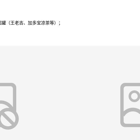
罐（王老吉、加多宝凉茶等）；