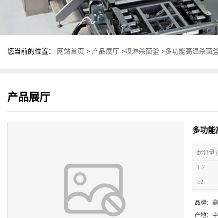
您当前的位置：
网站首页
>
产品展厅
>
喷淋杀菌釜
>
多功能高温杀菌釜
产品展厅
多功能
起订量 (
1-2
≥2
品牌：
鼎
产地：
中