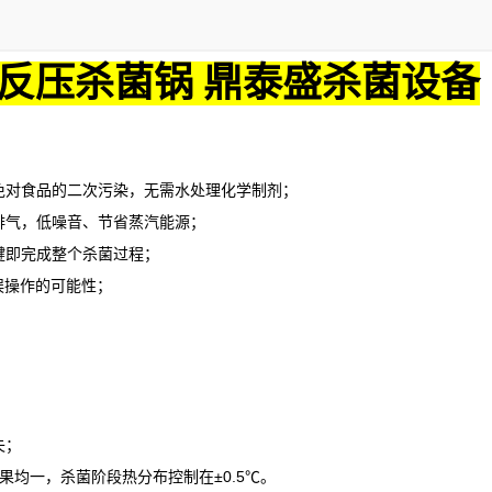
反压杀菌锅 鼎泰盛杀菌设备
对食品的二次污染，无需水处理化学制剂；
气，低噪音、节省蒸汽能源；
即完成整个杀菌过程；
误操作的可能性；
失；
果均一，杀菌阶段热分布控制在
±0.5℃。