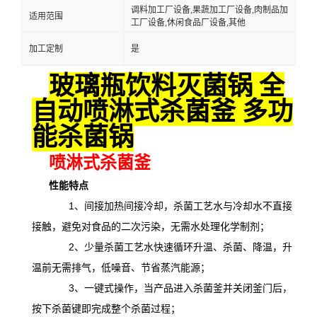
调料加工厂设备,果蔬加工厂设备,肉制品加
适用范围
工厂设备,休闲食品厂设备,其他
加工定制
是
玻璃瓶饮料灭菌锅 全
自动喷淋式杀菌釜 多功
能杀菌锅
喷淋式杀菌釜
性能特点
1、间接加热间接冷却，杀菌工艺水与冷却水不直接
接触，避免对食品的二次污染，无需水处理化学制剂；
2、少量杀菌工艺水快速循环升温、杀菌、降温，升
温前无需排气，低噪音、节省蒸汽能源；
3、一键式操作，当产品进入杀菌釜并关闭釜门后，
按下杀菌键即完成整个杀菌过程；