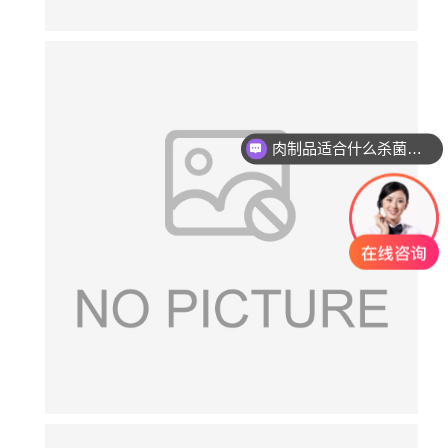
肉制品适合什么杀菌方式?