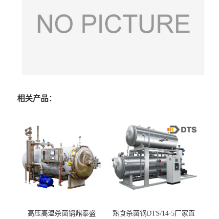
相关产品：
高压高温杀菌锅鼎泰盛
熟食杀菌锅DTS/14-5厂家直