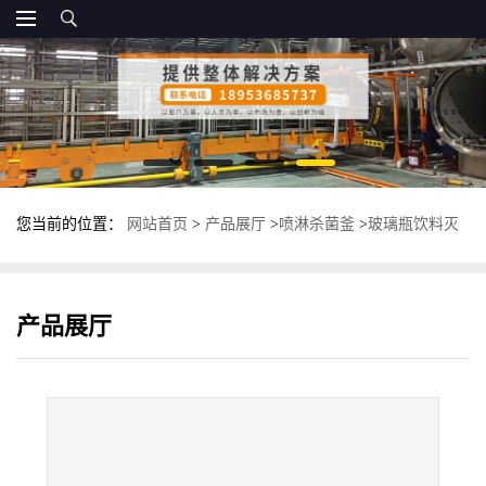
您当前的位置：
网站首页
>
产品展厅
>
喷淋杀菌釜
>
玻璃瓶饮料灭
菌锅 全自动喷淋式杀菌釜 多功能杀菌锅
产品展厅