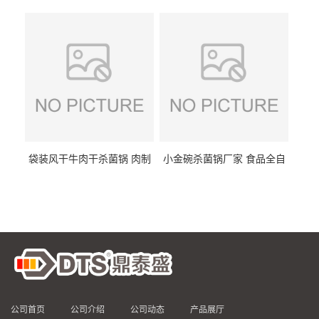
DTS/15-4
供
袋装风干牛肉干杀菌锅 肉制
小金碗杀菌锅厂家 食品全自
品高温杀菌釜 食品杀菌设备
动杀菌设备 燕窝高温杀菌釜
公司首页
公司介绍
公司动态
产品展厅