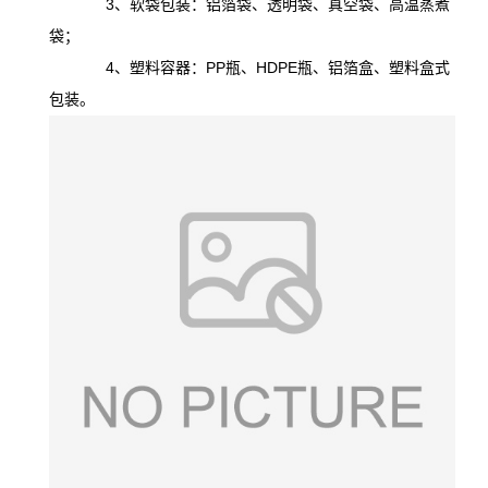
3、软袋包装：铝箔袋、透明袋、真空袋、高温蒸煮
袋；
4、塑料容器：PP瓶、HDPE瓶、铝箔盒、塑料盒式
包装。