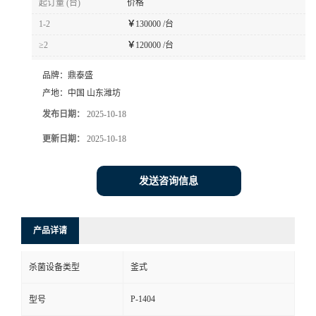
起订量 (台)
价格
1-2
￥
130000 /台
≥2
￥
120000 /台
品牌：
鼎泰盛
产地：
中国 山东潍坊
发布日期：
2025-10-18
更新日期：
2025-10-18
发送咨询信息
产品详请
杀菌设备类型
釜式
P-1404
型号